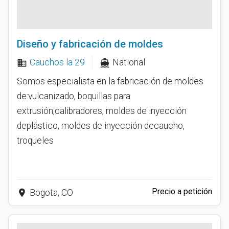
Diseño y fabricación de moldes
Cauchos la 29
National
business
directions_boat
Somos especialista en la fabricación de moldes
de:vulcanizado, boquillas para
extrusión,calibradores, moldes de inyección
deplástico, moldes de inyección decaucho,
troqueles
Precio a petición
place
Bogota, CO