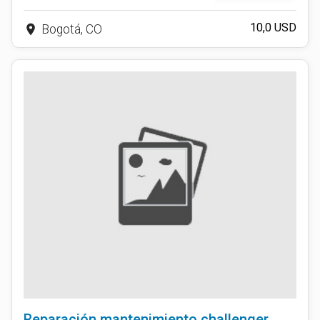
10,0 USD
place
Bogotá, CO
Reparación mantenimiento challenger