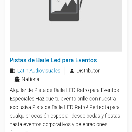
Pistas de Baile Led para Eventos
Latin Audiovisuales
Distributor
business
person
National
directions_boat
Alquiler de Pista de Baile LED Retro para Eventos
Especiales¡Haz que tu evento brille con nuestra
exclusiva Pista de Baile LED Retro! Perfecta para
cualquier ocasión especial, desde bodas y fiestas
hasta eventos corporativos y celebraciones