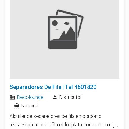
Separadores De Fila |Tel 4601820
Decolounge
Distributor
business
person
National
directions_boat
Alquiler de separadores de fila en cordón o
reata.Separador de fila color plata con cordon rojo,