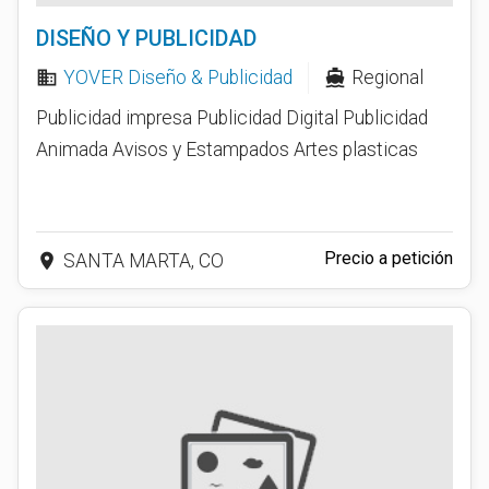
DISEÑO Y PUBLICIDAD
YOVER Diseño & Publicidad
Regional
business
directions_boat
Publicidad impresa Publicidad Digital Publicidad
Animada Avisos y Estampados Artes plasticas
Precio a petición
place
SANTA MARTA, CO