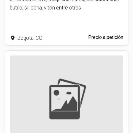
butilo, silicona, vitón entre otros
Precio a petición
place
Bogota, CO