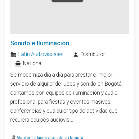
Sonido e Iluminación
Latin Audiovisuales
Distributor
business
person
National
directions_boat
Se moderniza día a día para prestar el mejor
servicio de alquiler de luces y sonido en Bogotá,
contamos con equipos de iluminación y audio
profesional para fiestas y eventos masivos,
conferencias y cualquier tipo de actividad que
requiera equipos audiovis…
#
Alquiler de luces y sonido en bogotá