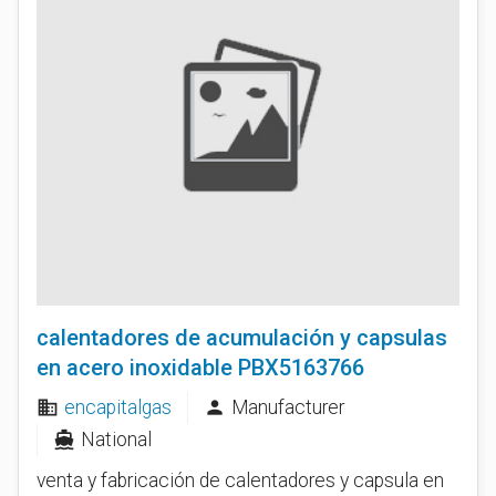
calentadores de acumulación y capsulas
en acero inoxidable PBX5163766
encapitalgas
Manufacturer
business
person
National
directions_boat
venta y fabricación de calentadores y capsula en