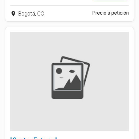
Precio a petición
place
Bogotá, CO