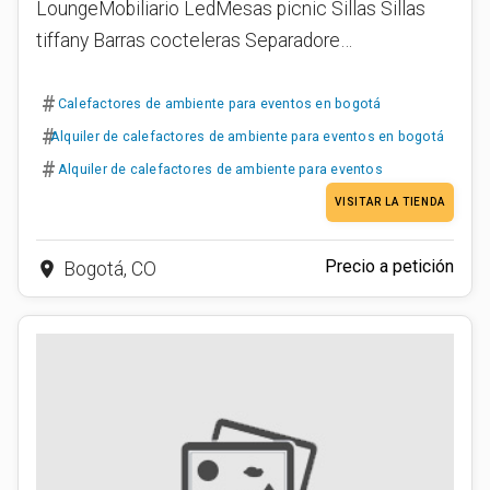
LoungeMobiliario LedMesas picnic Sillas Sillas
tiffany Barras cocteleras Separadore…
#
Calefactores de ambiente para eventos en bogotá
#
Alquiler de calefactores de ambiente para eventos en bogotá
#
Alquiler de calefactores de ambiente para eventos
VISITAR LA TIENDA
Precio a petición
place
Bogotá, CO