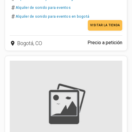
#
Alquiler de sonido para eventos
#
Alquiler de sonido para eventos en bogotá
VISITAR LA TIENDA
Precio a petición
place
Bogotá, CO