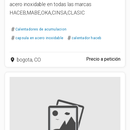
acero inoxidable en todas las marcas
HACEB,MABE,OKA,CINSA,CLASIC
#
Calentadores de acumulacion
#
#
capsula en acero inoxidable
calentador haceb
Precio a petición
place
bogota, CO