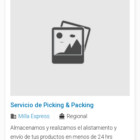
Servicio de Picking & Packing
Milla Express
Regional
business
directions_boat
Almacenamos y realizamos el alistamiento y
envío de tus productos en menos de 24 hrs