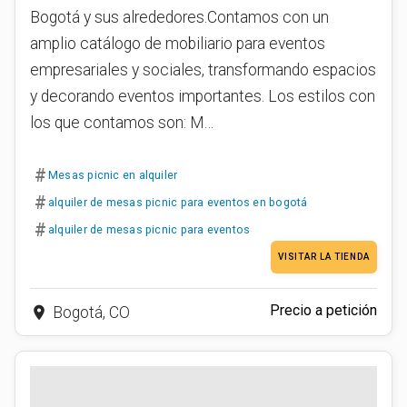
Bogotá y sus alrededores.Contamos con un
amplio catálogo de mobiliario para eventos
empresariales y sociales, transformando espacios
y decorando eventos importantes. Los estilos con
los que contamos son: M…
#
Mesas picnic en alquiler
#
alquiler de mesas picnic para eventos en bogotá
#
alquiler de mesas picnic para eventos
VISITAR LA TIENDA
Precio a petición
place
Bogotá, CO