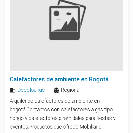
Calefactores de ambiente en Bogotá
Decolounge
Regional
business
directions_boat
Alquiler de calefactores de ambiente en
bogotá.Contamos con calefactores a gas tipo
hongo y calefactores piramidales para fiestas y
eventos.Productos que ofrece Mobiliario