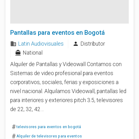
Pantallas para eventos en Bogotá
Latin Audiovisuales
Distributor
business
person
National
directions_boat
Alquiler de Pantallas y Videowall Contamos con
Sistemas de video profesional para eventos
corporativos, sociales, ferias y exposiciones a
nivel nacional. Alquilamos Videowall, pantallas led
para interiores y exteriores pitch 3.5, televisores
de 22, 32, 42…
#
televisores para eventos en bogotá
#
Alquiler de televisores para eventos