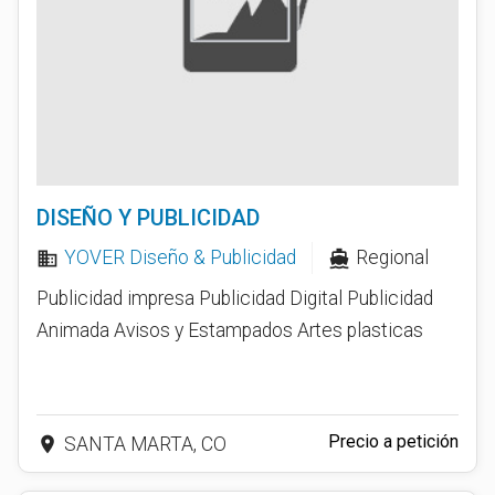
DISEÑO Y PUBLICIDAD
YOVER Diseño & Publicidad
Regional
business
directions_boat
Publicidad impresa Publicidad Digital Publicidad
Animada Avisos y Estampados Artes plasticas
Precio a petición
place
SANTA MARTA, CO