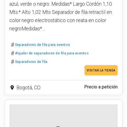
azul, verde o negro. Medidas* Largo Cordón 1,10
Mts.* Alto 1,02 Mts Separador de fila retractil en
color negro electrostático con reata en color
negroMedidas*…
#
Separadores de fila para eventos
#
Alquiler de separadores de fila para eventos
#
Separadores de fila
VISITAR LA TIENDA
Precio a petición
place
Bogotá, CO