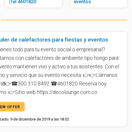
|Tel 4601820
eventos
uiler de calefactores para fiestas y eventos
ienes todo para tu evento social o empresarial?
tamos con calefactores de ambiente tipo hongo para
vento mantienen vivo y activo a tus asistentes. Con el
cio y servicio que su evento necesita. 👉👉Llámanos
ra❗👉☎300 310 8492 ☎4601820 Reserva hoy
mo. 👉Sitio web https://decolounge.com.co
IEW OFFER
cado: 9 de diciembre de 2019 a las 18:32