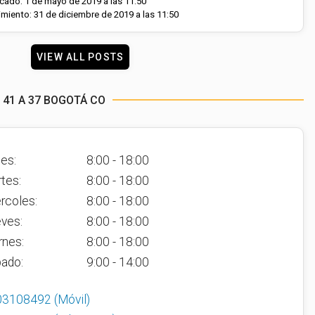
cado: 1 de mayo de 2019 a las 11:50
miento: 31 de diciembre de 2019 a las 11:50
VIEW ALL POSTS
 41 A 37 BOGOTÁ CO
es:
8:00 - 18:00
tes:
8:00 - 18:00
rcoles:
8:00 - 18:00
ves:
8:00 - 18:00
rnes:
8:00 - 18:00
ado:
9:00 - 14:00
03108492
(Móvil)