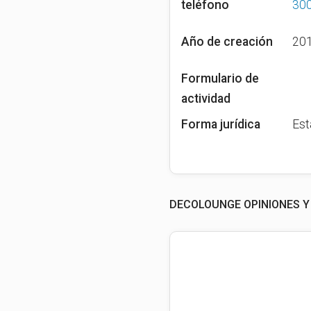
teléfono
30
Año de creación
20
Formulario de
actividad
Forma jurídica
Est
DECOLOUNGE OPINIONES Y