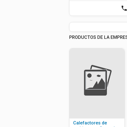
phon
PRODUCTOS DE LA EMPRE
Calefactores de