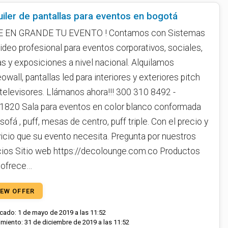
uiler de pantallas para eventos en bogotá
E EN GRANDE TU EVENTO ! Contamos con Sistemas
ideo profesional para eventos corporativos, sociales,
as y exposiciones a nivel nacional. Alquilamos
owall, pantallas led para interiores y exteriores pitch
 televisores. Llámanos ahora!!! 300 310 8492 -
1820 Sala para eventos en color blanco conformada
 sofá , puff, mesas de centro, puff triple. Con el precio y
vicio que su evento necesita. Pregunta por nuestros
cios Sitio web https://decolounge.com.co Productos
 ofrece…
IEW OFFER
cado: 1 de mayo de 2019 a las 11:52
miento: 31 de diciembre de 2019 a las 11:52