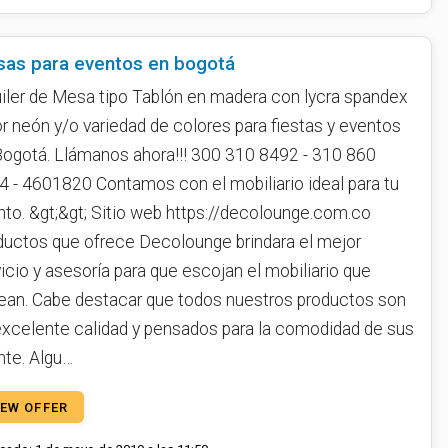
as para eventos en bogotá
uiler de Mesa tipo Tablón en madera con lycra spandex
r neón y/o variedad de colores para fiestas y eventos
Bogotá. Llámanos ahora!!! 300 310 8492 - 310 860
4 - 4601820 Contamos con el mobiliario ideal para tu
nto. &gt;&gt; Sitio web https://decolounge.com.co
ductos que ofrece Decolounge brindara el mejor
icio y asesoría para que escojan el mobiliario que
ean. Cabe destacar que todos nuestros productos son
excelente calidad y pensados para la comodidad de sus
nte. Algu…
IEW OFFER