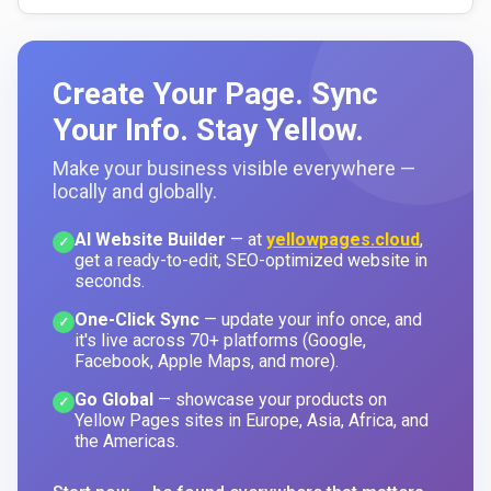
Create Your Page. Sync
Your Info. Stay Yellow.
Make your business visible everywhere —
locally and globally.
AI Website Builder
— at
yellowpages.cloud
,
✓
get a ready-to-edit, SEO-optimized website in
seconds.
One-Click Sync
— update your info once, and
✓
it's live across 70+ platforms (Google,
Facebook, Apple Maps, and more).
Go Global
— showcase your products on
✓
Yellow Pages sites in Europe, Asia, Africa, and
the Americas.