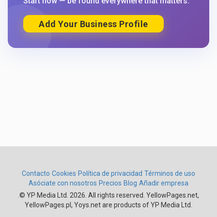
Start now — be found everywhere that matters.
Add Your Business Profile
Contacto
Cookies
Política de privacidad
Términos de uso
Asóciate con nosotros
Precios
Blog
Añadir empresa
.
© YP Media Ltd. 2026. All rights reserved. YellowPages.net,
YellowPages.pl, Yoys.net are products of YP Media Ltd.