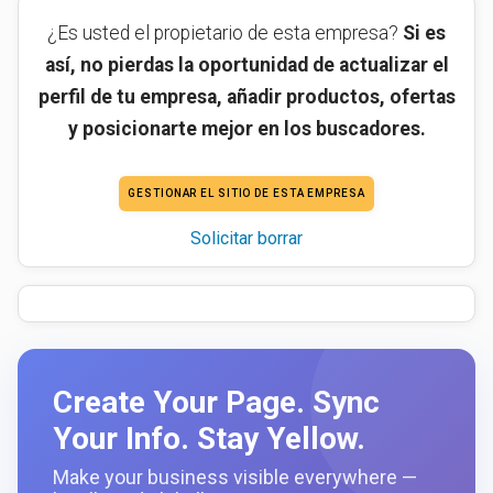
¿Es usted el propietario de esta empresa?
Si es
así, no pierdas la oportunidad de actualizar el
perfil de tu empresa, añadir productos, ofertas
y posicionarte mejor en los buscadores.
GESTIONAR EL SITIO DE ESTA EMPRESA
Solicitar borrar
Create Your Page. Sync
Your Info. Stay Yellow.
Make your business visible everywhere —