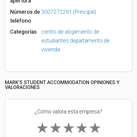
apertura
Números de
3007272291
(Principal)
teléfono
Categorías
centro de alojamiento de
estudiantes
departamento de
vivienda
MARK'S STUDENT ACCOMMODATION OPINIONES Y
VALORACIONES
¿Cómo valora esta empresa?
★
★
★
★
★