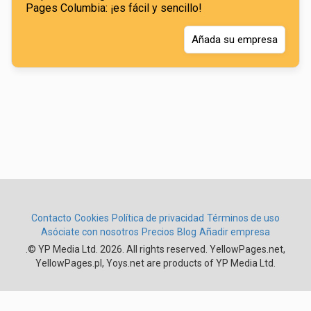
Pages Columbia: ¡es fácil y sencillo!
Añada su empresa
Contacto
Cookies
Política de privacidad
Términos de uso
Asóciate con nosotros
Precios
Blog
Añadir empresa
.
© YP Media Ltd. 2026. All rights reserved. YellowPages.net,
YellowPages.pl, Yoys.net are products of YP Media Ltd.