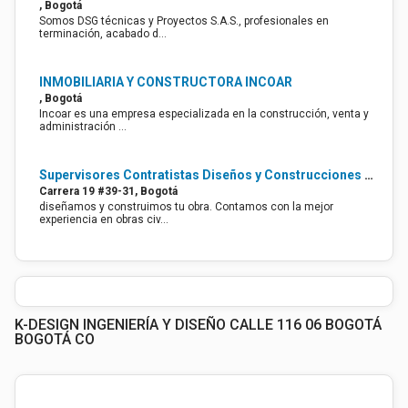
, Bogotá
Somos DSG técnicas y Proyectos S.A.S., profesionales en
terminación, acabado d…
INMOBILIARIA Y CONSTRUCTORA INCOAR
, Bogotá
Incoar es una empresa especializada en la construcción, venta y
administración …
Supervisores Contratistas Diseños y Construcciones S.A.S
Carrera 19 #39-31, Bogotá
diseñamos y construimos tu obra. Contamos con la mejor
experiencia en obras civ…
K-DESIGN INGENIERÍA Y DISEÑO CALLE 116 06 BOGOTÁ
BOGOTÁ CO