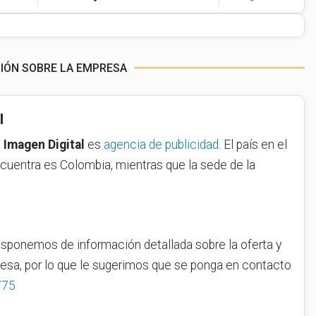
CIÓN SOBRE LA EMPRESA
l
a
Imagen Digital
es
agencia de publicidad
. El país en el
cuentra es Colombia, mientras que la sede de la
sponemos de información detallada sobre la oferta y
resa, por lo que le sugerimos que se ponga en contacto
775