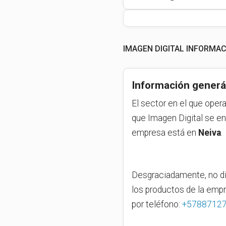
IMAGEN DIGITAL INFORMA
Información generá
El sector en el que oper
que Imagen Digital se en
empresa está en
Neiva
.
Desgraciadamente, no di
los productos de la emp
por teléfono:
+5788712