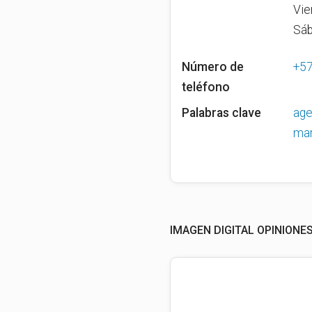
Vie
Sáb
Número de
+5
teléfono
Palabras clave
age
mar
IMAGEN DIGITAL OPINIONE