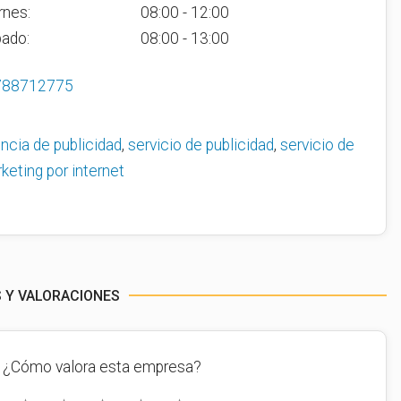
rnes:
08:00 - 12:00
ado:
08:00 - 13:00
788712775
ncia de publicidad
,
servicio de publicidad
,
servicio de
keting por internet
S Y VALORACIONES
¿Cómo valora esta empresa?