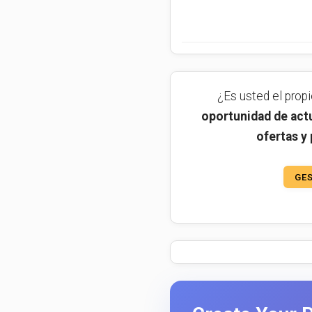
¿Es usted el prop
oportunidad de actu
ofertas y
GES