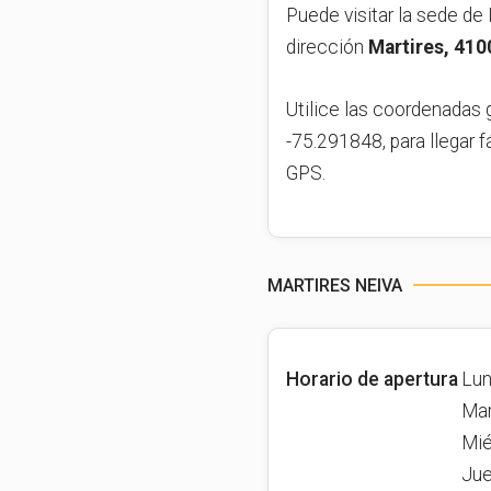
Puede visitar la sede de Im
dirección
Martires, 410
Utilice las coordenadas 
-75.291848, para llegar f
GPS.
MARTIRES NEIVA
Horario de apertura
Lun
Mar
Mié
Jue