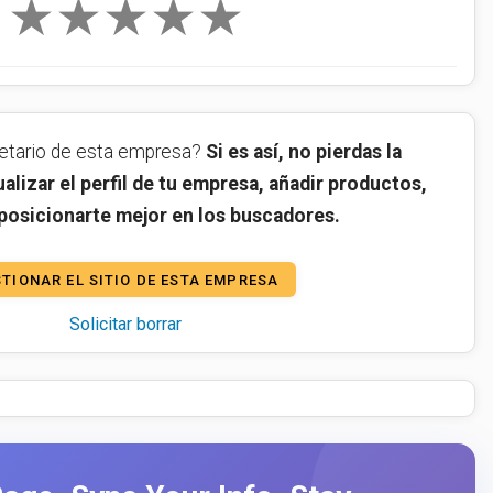
★
★
★
★
★
ietario de esta empresa?
Si es así, no pierdas la
alizar el perfil de tu empresa, añadir productos,
 posicionarte mejor en los buscadores.
TIONAR EL SITIO DE ESTA EMPRESA
Solicitar borrar