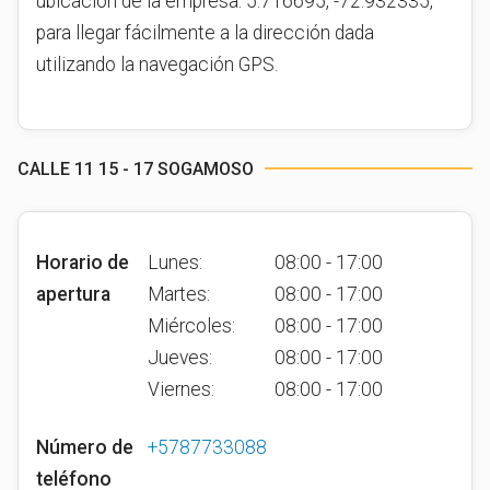
ubicación de la empresa: 5.716695, -72.932335,
para llegar fácilmente a la dirección dada
utilizando la navegación GPS.
CALLE 11 15 - 17 SOGAMOSO
Horario de
Lunes:
08:00 - 17:00
apertura
Martes:
08:00 - 17:00
Miércoles:
08:00 - 17:00
Jueves:
08:00 - 17:00
Viernes:
08:00 - 17:00
Número de
+5787733088
teléfono