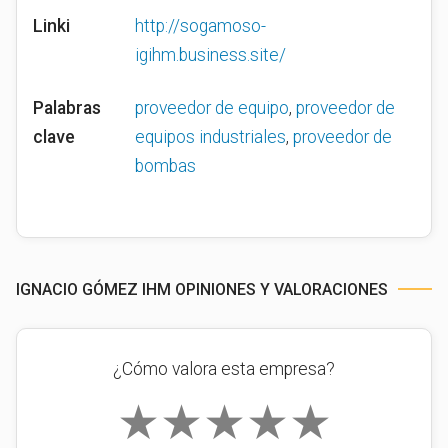
Linki
http://sogamoso-
igihm.business.site/
Palabras
proveedor de equipo
,
proveedor de
clave
equipos industriales
,
proveedor de
bombas
IGNACIO GÓMEZ IHM OPINIONES Y VALORACIONES
¿Cómo valora esta empresa?
★
★
★
★
★