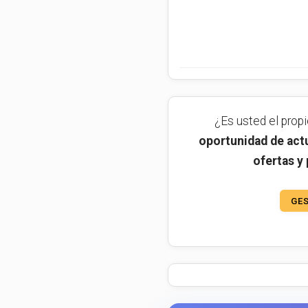
¿Es usted el prop
oportunidad de actu
ofertas y
GES