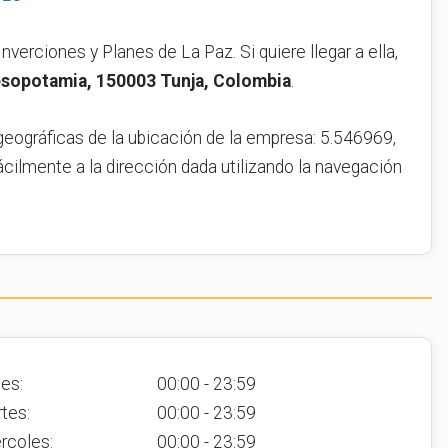
Inverciones y Planes de La Paz. Si quiere llegar a ella,
sopotamia, 150003 Tunja, Colombia
.
geográficas de la ubicación de la empresa: 5.546969,
ácilmente a la dirección dada utilizando la navegación
es:
00:00 - 23:59
tes:
00:00 - 23:59
rcoles:
00:00 - 23:59