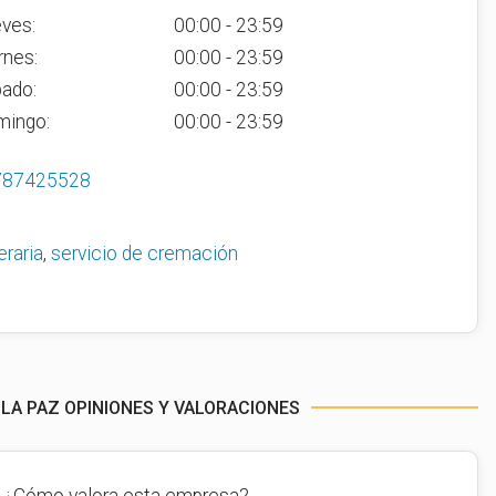
ves:
00:00 - 23:59
rnes:
00:00 - 23:59
ado:
00:00 - 23:59
mingo:
00:00 - 23:59
787425528
eraria
,
servicio de cremación
 LA PAZ OPINIONES Y VALORACIONES
¿Cómo valora esta empresa?