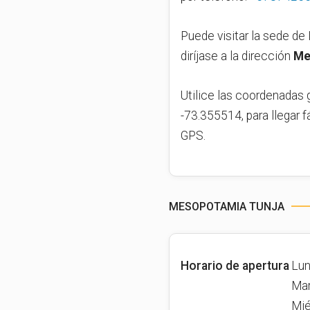
Puede visitar la sede de 
diríjase a la dirección
Me
Utilice las coordenadas 
-73.355514, para llegar f
GPS.
MESOPOTAMIA TUNJA
Horario de apertura
Lun
Mar
Mié