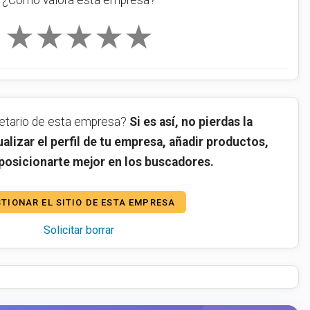
★
★
★
★
★
ietario de esta empresa?
Si es así, no pierdas la
alizar el perfil de tu empresa, añadir productos,
 posicionarte mejor en los buscadores.
TIONAR EL SITIO DE ESTA EMPRESA
Solicitar borrar