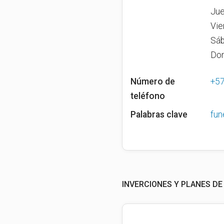
Jue
Vie
Sáb
Do
Número de
+5
teléfono
Palabras clave
fun
INVERCIONES Y PLANES DE