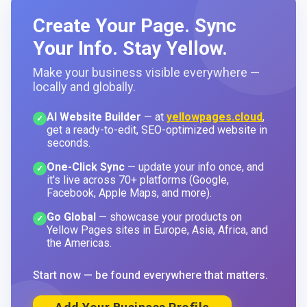
Create Your Page. Sync
Your Info. Stay Yellow.
Make your business visible everywhere —
locally and globally.
AI Website Builder
— at
yellowpages.cloud
,
✓
get a ready-to-edit, SEO-optimized website in
seconds.
One-Click Sync
— update your info once, and
✓
it's live across 70+ platforms (Google,
Facebook, Apple Maps, and more).
Go Global
— showcase your products on
✓
Yellow Pages sites in Europe, Asia, Africa, and
the Americas.
Start now — be found everywhere that matters.