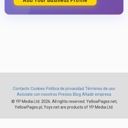
Add Your Business Profile
Contacto
Cookies
Política de privacidad
Términos de uso
Asóciate con nosotros
Precios
Blog
Añadir empresa
.
© YP Media Ltd. 2026. All rights reserved. YellowPages.net,
YellowPages.pl, Yoys.net are products of YP Media Ltd.