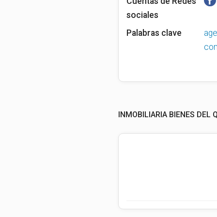
Cuentas de Redes
sociales
Palabras clave
age
com
INMOBILIARIA BIENES DEL 