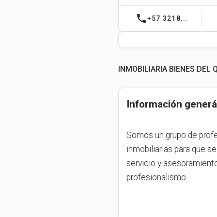
phone
+57 3218...
INMOBILIARIA BIENES DEL
Información generá
Somos un grupo de profe
inmobiliarias para que se 
servicio y asesoramiento
profesionalismo.