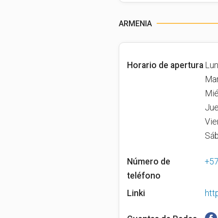
ARMENIA
Horario de apertura
Lun
Mar
Mié
Jue
Vie
Sáb
Número de
+5
teléfono
Linki
htt