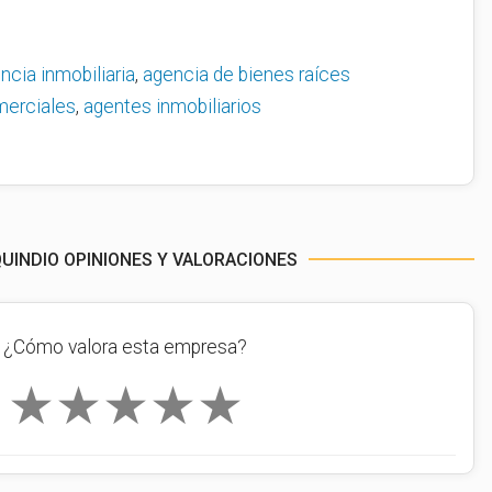
ncia inmobiliaria
,
agencia de bienes raíces
erciales
,
agentes inmobiliarios
QUINDIO OPINIONES Y VALORACIONES
¿Cómo valora esta empresa?
★
★
★
★
★