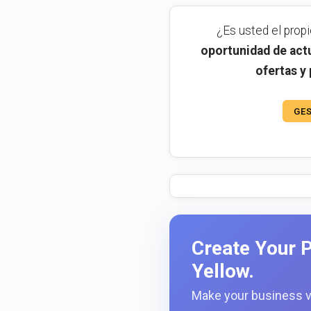
¿Es usted el prop
oportunidad de actu
ofertas y
GES
Create Your P
Yellow.
Make your business vi