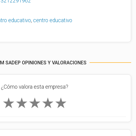
73212291962
tro educativo
,
centro educativo
EM SADEP OPINIONES Y VALORACIONES
¿Cómo valora esta empresa?
★
★
★
★
★