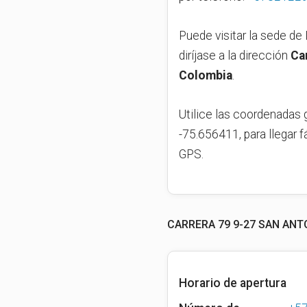
Puede visitar la sede de 
diríjase a la dirección
Ca
Colombia
.
Utilice las coordenadas 
-75.656411, para llegar f
GPS.
CARRERA 79 9-27 SAN ANT
Horario de apertura