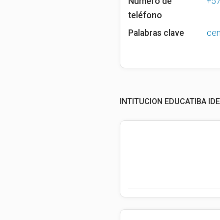
Número de
+5
teléfono
Palabras clave
cen
INTITUCION EDUCATIBA ID