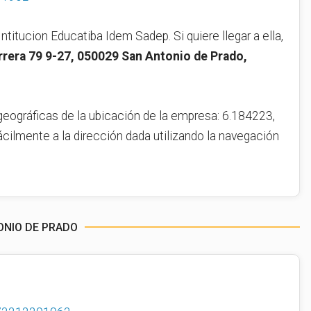
Intitucion Educatiba Idem Sadep. Si quiere llegar a ella,
rrera 79 9-27, 050029 San Antonio de Prado,
geográficas de la ubicación de la empresa: 6.184223,
ácilmente a la dirección dada utilizando la navegación
ONIO DE PRADO