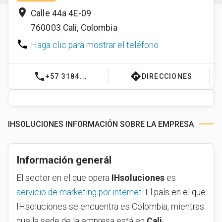
place
Calle 44a 4E-09
760003
Cali
,
Colombia
phone
Haga clic para mostrar el teléfono
phone
directions
+57 3184...
DIRECCIONES
IHSOLUCIONES INFORMACIÓN SOBRE LA EMPRESA
Información generál
El sector en el que opera
IHsoluciones
es
servicio de marketing por internet
. El país en el que
IHsoluciones se encuentra es Colombia, mientras
que la sede de la empresa está en
Cali
.