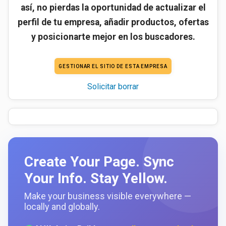
así, no pierdas la oportunidad de actualizar el
perfil de tu empresa, añadir productos, ofertas
y posicionarte mejor en los buscadores.
GESTIONAR EL SITIO DE ESTA EMPRESA
Solicitar borrar
Create Your Page. Sync
Your Info. Stay Yellow.
Make your business visible everywhere —
locally and globally.