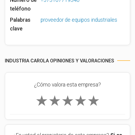
Número de
+573167719340
teléfono
Palabras
proveedor de equipos industriales
clave
INDUSTRIA CAROLA OPINIONES Y VALORACIONES
¿Cómo valora esta empresa?
★
★
★
★
★