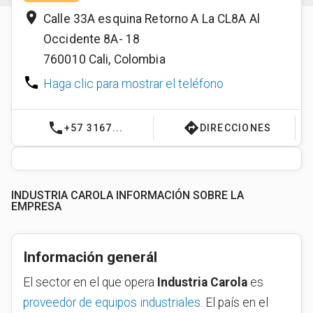
place
Calle 33A esquina Retorno A La CL8A Al
Occidente 8A- 18
760010
Cali
,
Colombia
phone
Haga clic para mostrar el teléfono
phone
directions
+57 3167...
DIRECCIONES
INDUSTRIA CAROLA INFORMACIÓN SOBRE LA
EMPRESA
Información generál
El sector en el que opera
Industria Carola
es
proveedor de equipos industriales
. El país en el