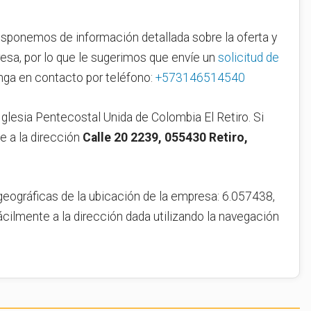
sponemos de información detallada sobre la oferta y
esa, por lo que le sugerimos que envíe un
solicitud de
ga en contacto por teléfono:
+573146514540
Iglesia Pentecostal Unida de Colombia El Retiro. Si
ase a la dirección
Calle 20 2239, 055430 Retiro,
geográficas de la ubicación de la empresa: 6.057438,
ácilmente a la dirección dada utilizando la navegación