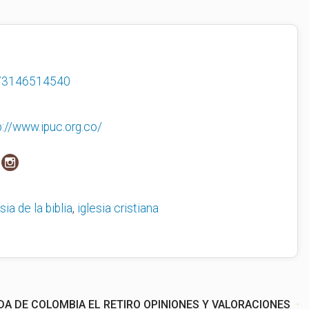
73146514540
p://www.ipuc.org.co/
sia de la biblia
,
iglesia cristiana
DA DE COLOMBIA EL RETIRO OPINIONES Y VALORACIONES