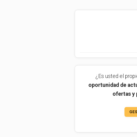
¿Es usted el prop
oportunidad de actu
ofertas y
GES