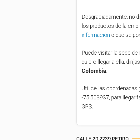
Desgraciadamente, no di
los productos de la empr
información
o que se pon
Puede visitar la sede de 
quiere llegar a ella, diríj
Colombia
.
Utilice las coordenadas 
-75.503937, para llegar f
GPS.
CALLE 20 2239 RETIRO