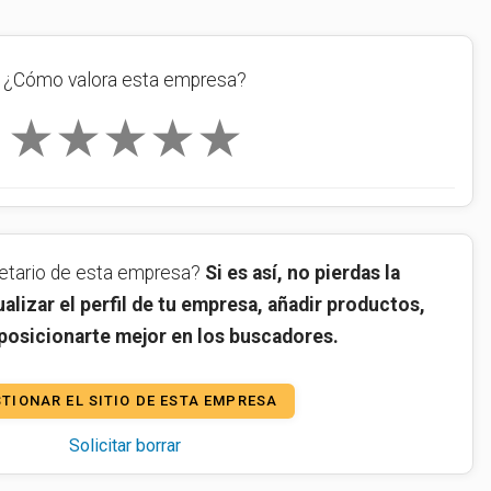
¿Cómo valora esta empresa?
★
★
★
★
★
ietario de esta empresa?
Si es así, no pierdas la
alizar el perfil de tu empresa, añadir productos,
 posicionarte mejor en los buscadores.
TIONAR EL SITIO DE ESTA EMPRESA
Solicitar borrar