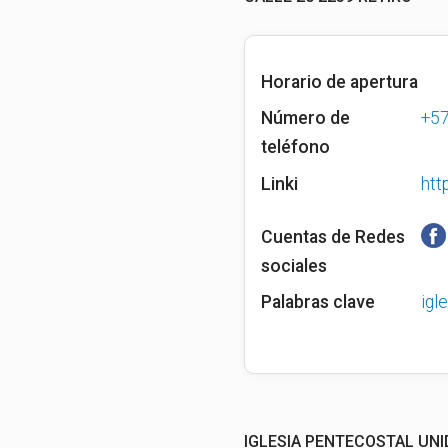
Horario de apertura
Número de
+5
teléfono
Linki
htt
Cuentas de Redes
sociales
Palabras clave
igle
IGLESIA PENTECOSTAL UNI