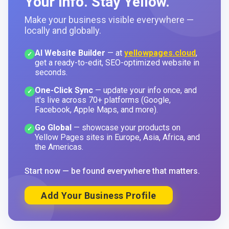
Your Info. Stay Yellow.
Make your business visible everywhere —
locally and globally.
AI Website Builder
— at
yellowpages.cloud
,
✓
get a ready-to-edit, SEO-optimized website in
seconds.
One-Click Sync
— update your info once, and
✓
it's live across 70+ platforms (Google,
Facebook, Apple Maps, and more).
Go Global
— showcase your products on
✓
Yellow Pages sites in Europe, Asia, Africa, and
the Americas.
Start now — be found everywhere that matters.
Add Your Business Profile