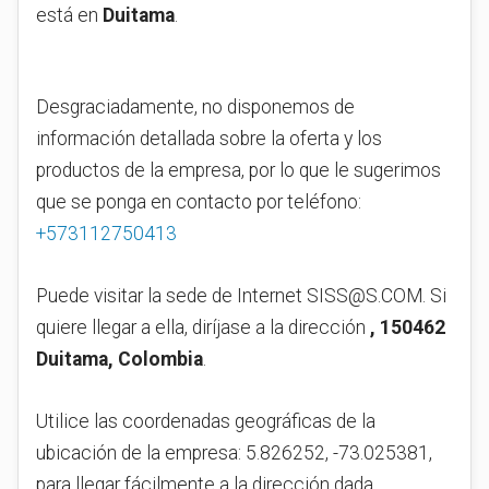
está en
Duitama
.
Desgraciadamente, no disponemos de
información detallada sobre la oferta y los
productos de la empresa, por lo que le sugerimos
que se ponga en contacto por teléfono:
+573112750413
Puede visitar la sede de Internet
SISS@S.COM
. Si
quiere llegar a ella, diríjase a la dirección
, 150462
Duitama, Colombia
.
Utilice las coordenadas geográficas de la
ubicación de la empresa: 5.826252, -73.025381,
para llegar fácilmente a la dirección dada