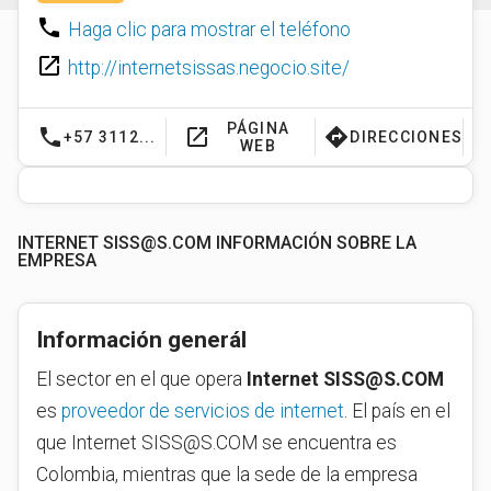
phone
Haga clic para mostrar el teléfono
launch
http://internetsissas.negocio.site/
PÁGINA
phone
launch
directions
+57 3112...
DIRECCIONES
WEB
INTERNET
SISS@S.COM
INFORMACIÓN SOBRE LA
EMPRESA
Información generál
El sector en el que opera
Internet
SISS@S.COM
es
proveedor de servicios de internet
. El país en el
que Internet
SISS@S.COM
se encuentra es
Colombia, mientras que la sede de la empresa