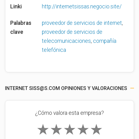
Linki
http://internetsissas.negocio.site/
Palabras
proveedor de servicios de internet
,
clave
proveedor de servicios de
telecomunicaciones
,
compañía
telefónica
INTERNET
SISS@S.COM
OPINIONES Y VALORACIONES
¿Cómo valora esta empresa?
★
★
★
★
★