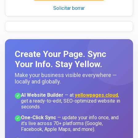
Solicitar borrar
Create Your Page. Sync
Your Info. Stay Yellow.
Make your business visible everywhere —
locally and globally.
AI Website Builder
— at
yellowpages.cloud
,
✓
get a ready-to-edit, SEO-optimized website in
seconds.
One-Click Sync
— update your info once, and
✓
it's live across 70+ platforms (Google,
Facebook, Apple Maps, and more).