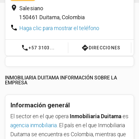
place
Salesiano
150461
Duitama
,
Colombia
phone
Haga clic para mostrar el teléfono
phone
directions
+57 3103...
DIRECCIONES
INMOBILIARIA DUITAMA INFORMACIÓN SOBRE LA
EMPRESA
Información generál
El sector en el que opera
Inmobiliaria Duitama
es
agencia inmobiliaria
. El país en el que Inmobiliaria
Duitama se encuentra es Colombia, mientras que