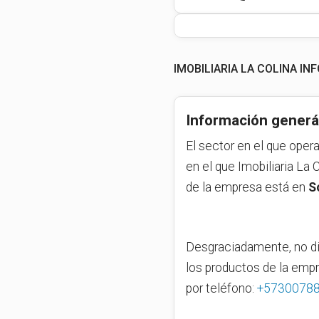
IMOBILIARIA LA COLINA I
Información generá
El sector en el que oper
en el que Imobiliaria La
de la empresa está en
S
Desgraciadamente, no di
los productos de la emp
por teléfono:
+5730078