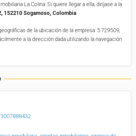
obiliaria La Colina. Si quiere llegar a ella, diríjase a la
52, 152210 Sogamoso, Colombia
.
geográficas de la ubicación de la empresa: 5.729509,
ácilmente a la dirección dada utilizando la navegación
O
73007888432