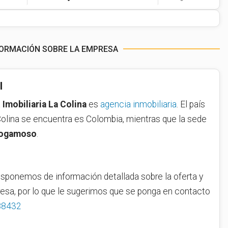
NFORMACIÓN SOBRE LA EMPRESA
l
a
Imobiliaria La Colina
es
agencia inmobiliaria
. El país
 Colina se encuentra es Colombia, mientras que la sede
ogamoso
.
sponemos de información detallada sobre la oferta y
resa, por lo que le sugerimos que se ponga en contacto
88432