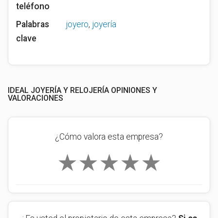
teléfono
Palabras
joyero
,
joyería
clave
IDEAL JOYERÍA Y RELOJERÍA OPINIONES Y
VALORACIONES
¿Cómo valora esta empresa?
★
★
★
★
★