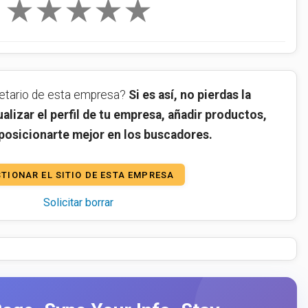
★
★
★
★
★
ietario de esta empresa?
Si es así, no pierdas la
alizar el perfil de tu empresa, añadir productos,
 posicionarte mejor en los buscadores.
TIONAR EL SITIO DE ESTA EMPRESA
Solicitar borrar