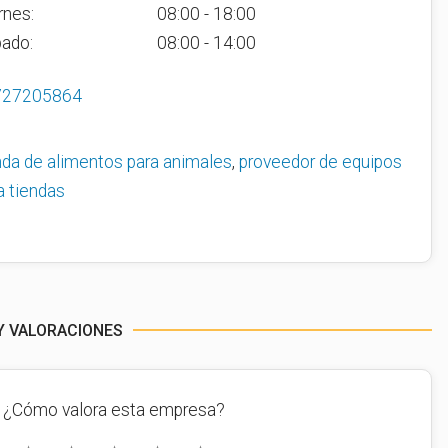
rnes:
08:00 - 18:00
ado:
08:00 - 14:00
727205864
nda de alimentos para animales
,
proveedor de equipos
a tiendas
Y VALORACIONES
¿Cómo valora esta empresa?