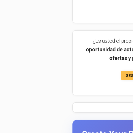
¿Es usted el prop
oportunidad de actu
ofertas y
GES