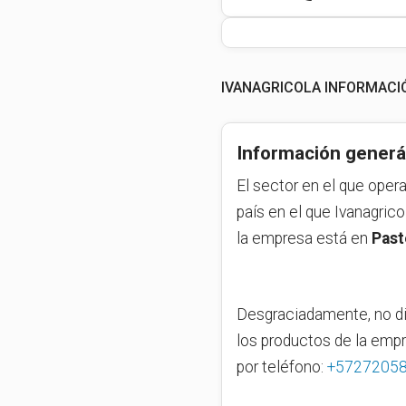
IVANAGRICOLA INFORMACI
Información generá
El sector en el que oper
país en el que Ivanagric
la empresa está en
Past
Desgraciadamente, no di
los productos de la emp
por teléfono:
+5727205