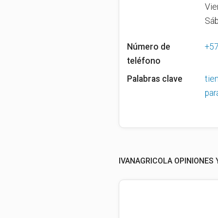
Vie
Sáb
Número de
+5
teléfono
Palabras clave
tie
par
IVANAGRICOLA OPINIONES 