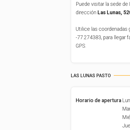
Puede visitar la sede de Iv
dirección
Las Lunas, 5
Utilice las coordenadas 
-77.274383, para llegar f
GPS.
LAS LUNAS PASTO
Horario de apertura
Lun
Mar
Mié
Jue