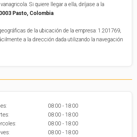
anagricola. Si quiere llegar a ella, diríjase a la
20003 Pasto, Colombia
.
geográficas de la ubicación de la empresa: 1.201769,
ácilmente a la dirección dada utilizando la navegación
es:
08:00 - 18:00
tes:
08:00 - 18:00
rcoles:
08:00 - 18:00
ves:
08:00 - 18:00