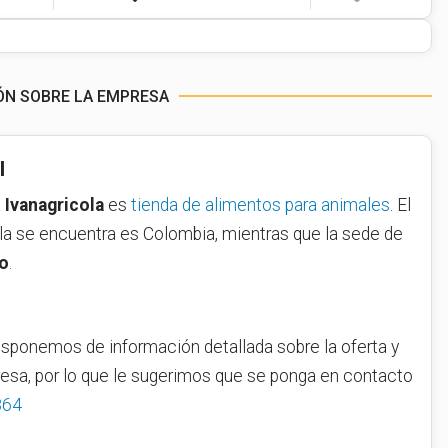
ÓN SOBRE LA EMPRESA
l
a
Ivanagricola
es
tienda de alimentos para animales
. El
ola se encuentra es Colombia, mientras que la sede de
o
.
sponemos de información detallada sobre la oferta y
resa, por lo que le sugerimos que se ponga en contacto
864