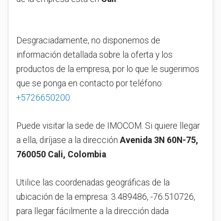
Desgraciadamente, no disponemos de
información detallada sobre la oferta y los
productos de la empresa, por lo que le sugerimos
que se ponga en contacto por teléfono:
+5726650200
Puede visitar la sede de IMOCOM. Si quiere llegar
a ella, diríjase a la dirección
Avenida 3N 60N-75,
760050 Cali, Colombia
.
Utilice las coordenadas geográficas de la
ubicación de la empresa: 3.489486, -76.510726,
para llegar fácilmente a la dirección dada