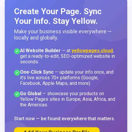
Create Your Page. Sync
Your Info. Stay Yellow.
Make your business visible everywhere —
locally and globally.
AI Website Builder
— at
yellowpages.cloud
,
✓
get a ready-to-edit, SEO-optimized website in
seconds.
One-Click Sync
— update your info once, and
✓
it's live across 70+ platforms (Google,
Facebook, Apple Maps, and more).
Go Global
— showcase your products on
✓
Yellow Pages sites in Europe, Asia, Africa, and
the Americas.
Start now — be found everywhere that matters.