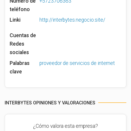
Número de
+5723706363
teléfono
Linki
http://interbytes.negocio.site/
Cuentas de
Redes
sociales
Palabras
proveedor de servicios de internet
clave
INTERBYTES OPINIONES Y VALORACIONES
¿Cómo valora esta empresa?