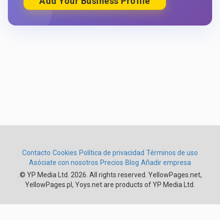
Add Your Business Profile
Contacto
Cookies
Política de privacidad
Términos de uso
Asóciate con nosotros
Precios
Blog
Añadir empresa
.
© YP Media Ltd. 2026. All rights reserved. YellowPages.net,
YellowPages.pl, Yoys.net are products of YP Media Ltd.