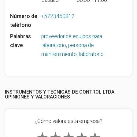
Sábado:
08:00 - 11:00
Número de
+5723450812
teléfono
Palabras
proveedor de equipos para
clave
laboratorio
,
persona de
mantenimiento
,
laboratorio
INSTRUMENTOS Y TECNICAS DE CONTROL LTDA.
OPINIONES Y VALORACIONES
¿Cómo valora esta empresa?