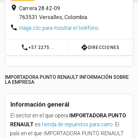
place
Carrera 28 42-09
763531
Versalles
,
Colombia
phone
Haga clic para mostrar el teléfono
phone
directions
+57 2275...
DIRECCIONES
IMPORTADORA PUNTO RENAULT INFORMACIÓN SOBRE
LA EMPRESA
Información generál
El sector en el que opera
IMPORTADORA PUNTO
RENAULT
es
tienda de repuestos para carro
. El
país en el que IMPORTADORA PUNTO RENAULT