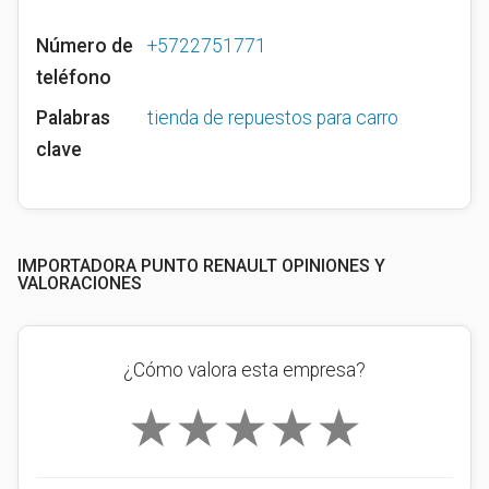
Número de
+5722751771
teléfono
Palabras
tienda de repuestos para carro
clave
IMPORTADORA PUNTO RENAULT OPINIONES Y
VALORACIONES
¿Cómo valora esta empresa?
★
★
★
★
★