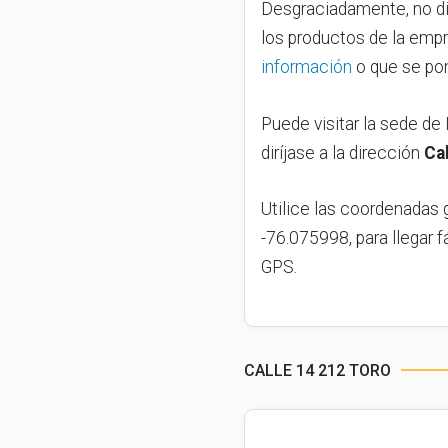
Desgraciadamente, no di
los productos de la empr
información
o que se pon
Puede visitar la sede de
diríjase a la dirección
Ca
Utilice las coordenadas 
-76.075998, para llegar f
GPS.
CALLE 14 212 TORO