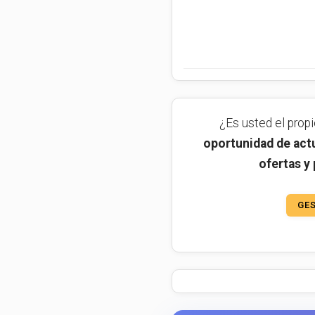
¿Es usted el prop
oportunidad de actu
ofertas y
GES