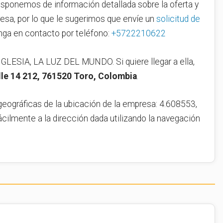
sponemos de información detallada sobre la oferta y
esa, por lo que le sugerimos que envíe un
solicitud de
ga en contacto por teléfono:
+5722210622
 IGLESIA, LA LUZ DEL MUNDO. Si quiere llegar a ella,
lle 14 212, 761520 Toro, Colombia
.
geográficas de la ubicación de la empresa: 4.608553,
ácilmente a la dirección dada utilizando la navegación