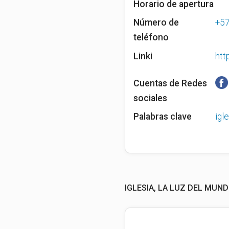
Horario de apertura
Número de
+5
teléfono
Linki
htt
Cuentas de Redes
sociales
Palabras clave
igl
IGLESIA, LA LUZ DEL MUN