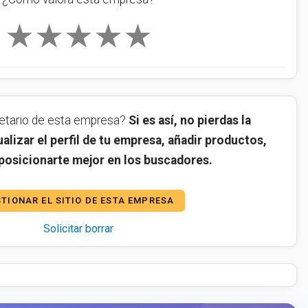
★
★
★
★
★
ietario de esta empresa?
Si es así, no pierdas la
alizar el perfil de tu empresa, añadir productos,
 posicionarte mejor en los buscadores.
TIONAR EL SITIO DE ESTA EMPRESA
Solicitar borrar