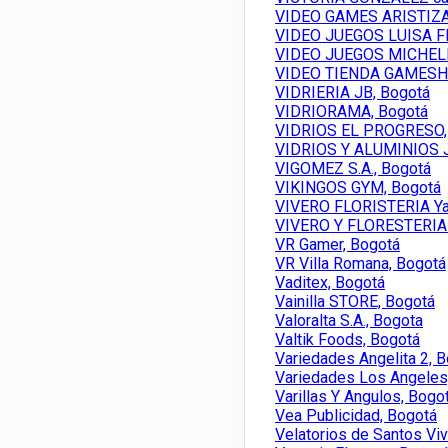
VIDEO GAMES ARISTIZA
VIDEO JUEGOS LUISA F
VIDEO JUEGOS MICHELL
VIDEO TIENDA GAMESHO
VIDRIERIA JB, Bogotá
VIDRIORAMA, Bogotá
VIDRIOS EL PROGRESO,
VIDRIOS Y ALUMINIOS J
VIGOMEZ S.A., Bogotá
VIKINGOS GYM, Bogotá
VIVERO FLORISTERIA Ya
VIVERO Y FLORESTERIA 
VR Gamer, Bogotá
VR Villa Romana, Bogotá
Vaditex, Bogotá
Vainilla STORE, Bogotá
Valoralta S.A., Bogota
Valtik Foods, Bogotá
Variedades Angelita 2, 
Variedades Los Angeles
Varillas Y Angulos, Bogo
Vea Publicidad, Bogotá
Velatorios de Santos Vi