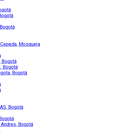
ogotá
Bogotá
 Bogotá
s Cepeda, Mosquera
á
, Bogotá
z, Bogotá
ogota, Bogotá
á
á
SAS, Bogotá
 Bogotá
e Andres, Bogotá
á