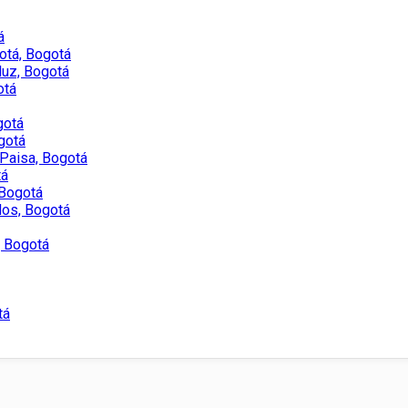
á
otá, Bogotá
luz, Bogotá
otá
gotá
gotá
Paisa, Bogotá
tá
 Bogotá
llos, Bogotá
, Bogotá
tá