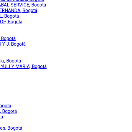
BAL SERVICE, Bogotá
ERNANDA, Bogotá
, Bogotá
P, Bogotá
 Bogotá
 Y J, Bogotá
ki, Bogotá
YULI Y MARIA, Bogotá
Bogotá
, Bogotá
tá
vos, Bogotá