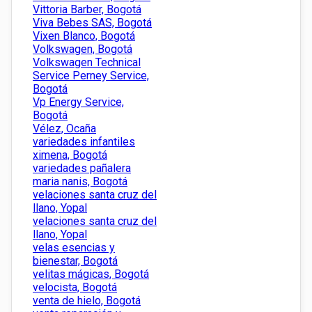
Vittoria Barber, Bogotá
Viva Bebes SAS, Bogotá
Vixen Blanco, Bogotá
Volkswagen, Bogotá
Volkswagen Technical
Service Perney Service,
Bogotá
Vp Energy Service,
Bogotá
Vélez, Ocaña
variedades infantiles
ximena, Bogotá
variedades pañalera
maria nanis, Bogotá
velaciones santa cruz del
llano, Yopal
velaciones santa cruz del
llano, Yopal
velas esencias y
bienestar, Bogotá
velitas mágicas, Bogotá
velocista, Bogotá
venta de hielo, Bogotá