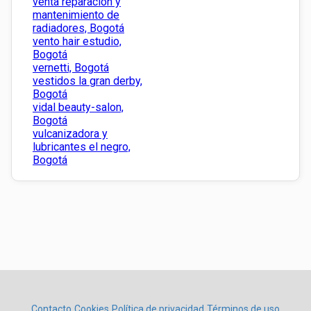
venta reparación y
mantenimiento de
radiadores, Bogotá
vento hair estudio,
Bogotá
vernetti, Bogotá
vestidos la gran derby,
Bogotá
vidal beauty-salon,
Bogotá
vulcanizadora y
lubricantes el negro,
Bogotá
Contacto
Cookies
Política de privacidad
Términos de uso