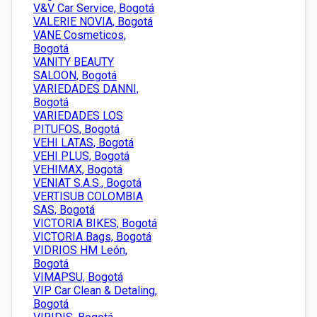
V&V Car Service, Bogotá
VALERIE NOVIA, Bogotá
VANE Cosmeticos,
Bogotá
VANITY BEAUTY
SALOON, Bogotá
VARIEDADES DANNI,
Bogotá
VARIEDADES LOS
PITUFOS, Bogotá
VEHI LATAS, Bogotá
VEHI PLUS, Bogotá
VEHIMAX, Bogotá
VENIAT S.A.S., Bogotá
VERTISUB COLOMBIA
SAS, Bogotá
VICTORIA BIKES, Bogotá
VICTORIA Bags, Bogotá
VIDRIOS HM León,
Bogotá
VIMAPSU, Bogotá
VIP Car Clean & Detaling,
Bogotá