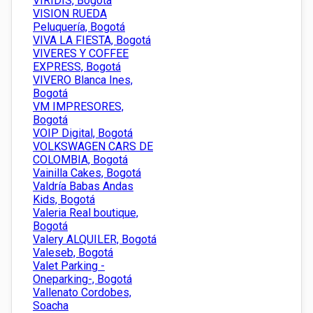
VIRIDIS, Bogotá
VISION RUEDA
Peluquería, Bogotá
VIVA LA FIESTA, Bogotá
VIVERES Y COFFEE
EXPRESS, Bogotá
VIVERO Blanca Ines,
Bogotá
VM IMPRESORES,
Bogotá
VOIP Digital, Bogotá
VOLKSWAGEN CARS DE
COLOMBIA, Bogotá
Vainilla Cakes, Bogotá
Valdría Babas Andas
Kids, Bogotá
Valeria Real boutique,
Bogotá
Valery ALQUILER, Bogotá
Valeseb, Bogotá
Valet Parking -
Oneparking-, Bogotá
Vallenato Cordobes,
Soacha