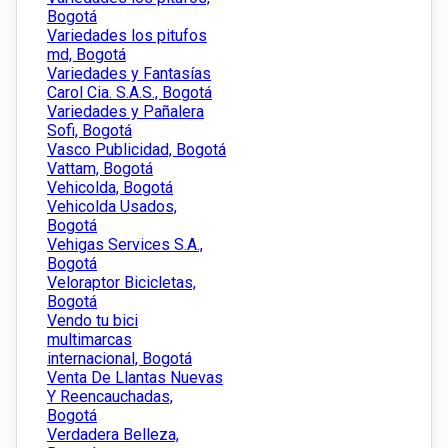
Bogotá
Variedades los pitufos
md, Bogotá
Variedades y Fantasías
Carol Cia. S.A.S., Bogotá
Variedades y Pañalera
Sofi, Bogotá
Vasco Publicidad, Bogotá
Vattam, Bogotá
Vehicolda, Bogotá
Vehicolda Usados,
Bogotá
Vehigas Services S.A.,
Bogotá
Veloraptor Bicicletas,
Bogotá
Vendo tu bici
multimarcas
internacional, Bogotá
Venta De Llantas Nuevas
Y Reencauchadas,
Bogotá
Verdadera Belleza,