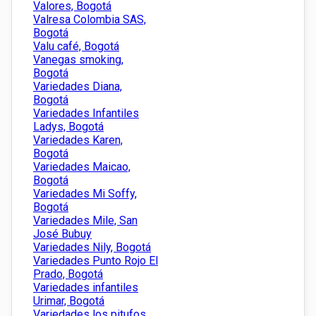
Valores, Bogotá
Valresa Colombia SAS,
Bogotá
Valu café, Bogotá
Vanegas smoking,
Bogotá
Variedades Diana,
Bogotá
Variedades Infantiles
Ladys, Bogotá
Variedades Karen,
Bogotá
Variedades Maicao,
Bogotá
Variedades Mi Soffy,
Bogotá
Variedades Mile, San
José Bubuy
Variedades Nily, Bogotá
Variedades Punto Rojo El
Prado, Bogotá
Variedades infantiles
Urimar, Bogotá
Variedades los pitufos,