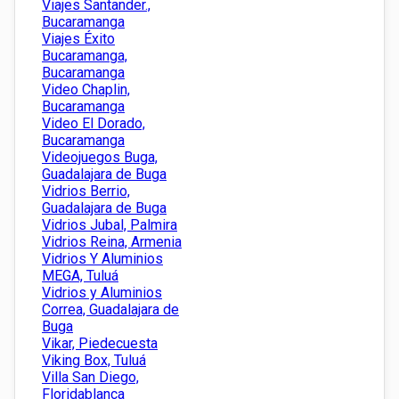
Viajes Santander.,
Bucaramanga
Viajes Éxito
Bucaramanga,
Bucaramanga
Video Chaplin,
Bucaramanga
Video El Dorado,
Bucaramanga
Videojuegos Buga,
Guadalajara de Buga
Vidrios Berrio,
Guadalajara de Buga
Vidrios Jubal, Palmira
Vidrios Reina, Armenia
Vidrios Y Aluminios
MEGA, Tuluá
Vidrios y Aluminios
Correa, Guadalajara de
Buga
Vikar, Piedecuesta
Viking Box, Tuluá
Villa San Diego,
Floridablanca