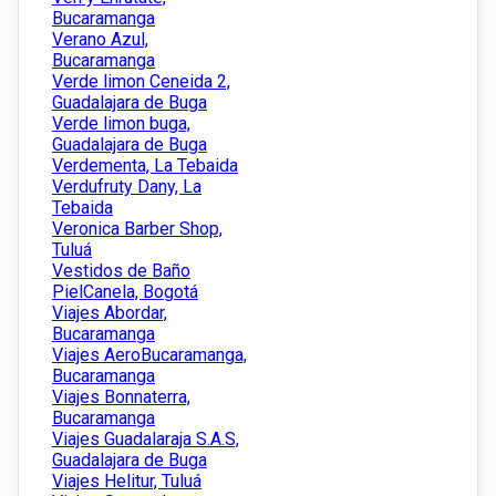
Bucaramanga
Verano Azul,
Bucaramanga
Verde limon Ceneida 2,
Guadalajara de Buga
Verde limon buga,
Guadalajara de Buga
Verdementa, La Tebaida
Verdufruty Dany, La
Tebaida
Veronica Barber Shop,
Tuluá
Vestidos de Baño
PielCanela, Bogotá
Viajes Abordar,
Bucaramanga
Viajes AeroBucaramanga,
Bucaramanga
Viajes Bonnaterra,
Bucaramanga
Viajes Guadalaraja S.A.S,
Guadalajara de Buga
Viajes Helitur, Tuluá