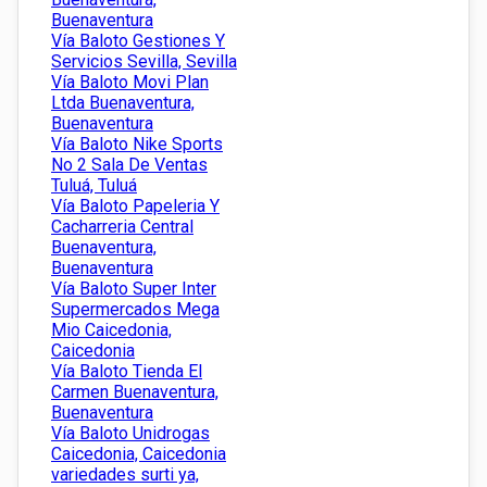
Buenaventura
Vía Baloto Gestiones Y
Servicios Sevilla, Sevilla
Vía Baloto Movi Plan
Ltda Buenaventura,
Buenaventura
Vía Baloto Nike Sports
No 2 Sala De Ventas
Tuluá, Tuluá
Vía Baloto Papeleria Y
Cacharreria Central
Buenaventura,
Buenaventura
Vía Baloto Super Inter
Supermercados Mega
Mio Caicedonia,
Caicedonia
Vía Baloto Tienda El
Carmen Buenaventura,
Buenaventura
Vía Baloto Unidrogas
Caicedonia, Caicedonia
variedades surti ya,