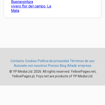
Buenaventura
vivero flor del campo, La
Mata
Contacto
Cookies
Política de privacidad
Términos de uso
Asóciate con nosotros
Precios
Blog
Añadir empresa
.
© YP Media Ltd. 2026. All rights reserved. YellowPages.net,
YellowPages.pl, Yoys.net are products of YP Media Ltd.