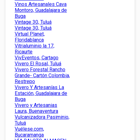
Vinos Artesanales Cava
Montoro, Guadalajara de
Buga
Vintage 30, Tuluá
Vintage 30, Tuluá
Virtual Planet,
Floridablanca
Vitrialuminio la 17,
Ricaurte
VivEventos, Cartago
Vivero El Rosal, Tuluá
Vivero Forestal Rancho
Grande- Cartón Colombia,
Restrepo
Vivero Y Artesanías La
Estación, Guadalajara de
Buga
Vivero y Artesanias
Laura, Buenaventura
Vulcanizadora Pasiminio,
Tuluá
Vuélese.com,
Bucaramanga