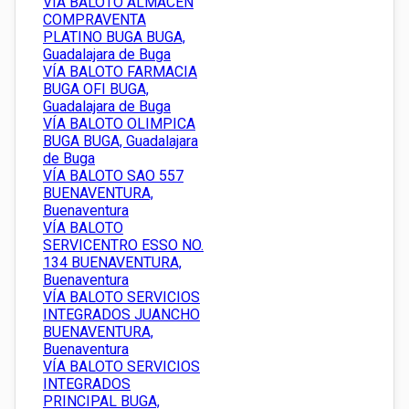
VÍA BALOTO ALMACEN
COMPRAVENTA
PLATINO BUGA BUGA,
Guadalajara de Buga
VÍA BALOTO FARMACIA
BUGA OFI BUGA,
Guadalajara de Buga
VÍA BALOTO OLIMPICA
BUGA BUGA, Guadalajara
de Buga
VÍA BALOTO SAO 557
BUENAVENTURA,
Buenaventura
VÍA BALOTO
SERVICENTRO ESSO NO.
134 BUENAVENTURA,
Buenaventura
VÍA BALOTO SERVICIOS
INTEGRADOS JUANCHO
BUENAVENTURA,
Buenaventura
VÍA BALOTO SERVICIOS
INTEGRADOS
PRINCIPAL BUGA,