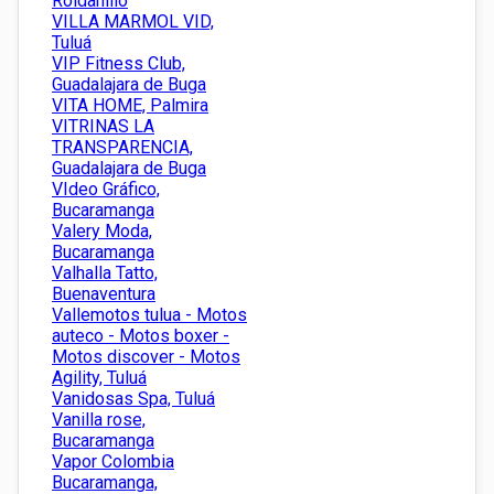
Roldanillo
VILLA MARMOL VID,
Tuluá
VIP Fitness Club,
Guadalajara de Buga
VITA HOME, Palmira
VITRINAS LA
TRANSPARENCIA,
Guadalajara de Buga
VIdeo Gráfico,
Bucaramanga
Valery Moda,
Bucaramanga
Valhalla Tatto,
Buenaventura
Vallemotos tulua - Motos
auteco - Motos boxer -
Motos discover - Motos
Agility, Tuluá
Vanidosas Spa, Tuluá
Vanilla rose,
Bucaramanga
Vapor Colombia
Bucaramanga,