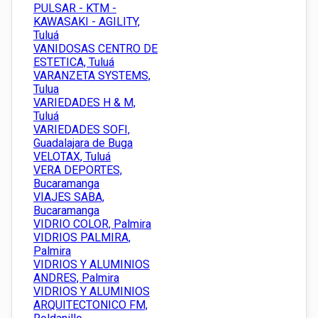
PULSAR - KTM -
KAWASAKI - AGILITY,
Tuluá
VANIDOSAS CENTRO DE
ESTETICA, Tuluá
VARANZETA SYSTEMS,
Tulua
VARIEDADES H & M,
Tuluá
VARIEDADES SOFI,
Guadalajara de Buga
VELOTAX, Tuluá
VERA DEPORTES,
Bucaramanga
VIAJES SABA,
Bucaramanga
VIDRIO COLOR, Palmira
VIDRIOS PALMIRA,
Palmira
VIDRIOS Y ALUMINIOS
ANDRES, Palmira
VIDRIOS Y ALUMINIOS
ARQUITECTONICO FM,