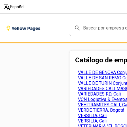
translate
Español
search
Catálogo de em
VALLE DE GENOVA Conjun
VALLE DE SAN REMO Conj
VALLE DE TURIN Conjunt
VARIEDADES CALI MASC
VARIEDADES RD, Cali
VCN Logistiva & Eventos,
VEHITRAMITES CALI, Ca
VERDE TIERRA, Bogotá
VERSILIA, Cali
VERSILIA, Cali
VETERINARIA "EL BOSQU