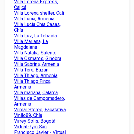
Villa Lorena Express,
Cajicá
Villa Lorena shelter, Cali
Villa Lucia, Armenia
Villa Lucía Chía Casas,
Chía
Villa Luz, La Tebaida
Villa Mariana, La
Magdalena
Villa Natalia, Salento
Villa Osmares, Ginebra
Villa Sabrina, Armenia
Villa Tere, Bazan
Villa Thiago, Armenia
Villa Thiago Finca,
Armenia
Villa mariana, Calarcá
Villas de Campomadero,
Armenia
Vilmar Stereo, Facatativá
Vinilo89, Chía
Virrey Solis, Bogotá
Virtual Gym San
Francisco Javier - Virtual