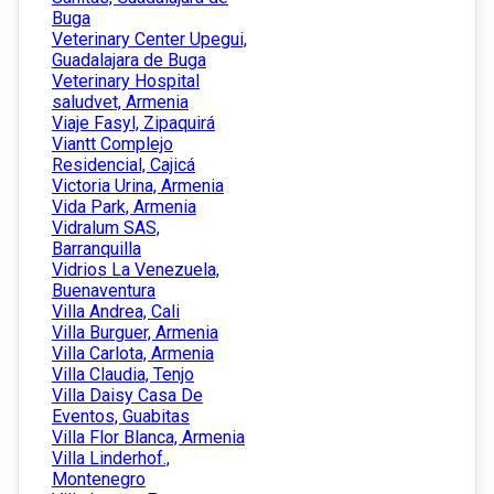
Buga
Veterinary Center Upegui,
Guadalajara de Buga
Veterinary Hospital
saludvet, Armenia
Viaje Fasyl, Zipaquirá
Viantt Complejo
Residencial, Cajicá
Victoria Urina, Armenia
Vida Park, Armenia
Vidralum SAS,
Barranquilla
Vidrios La Venezuela,
Buenaventura
Villa Andrea, Cali
Villa Burguer, Armenia
Villa Carlota, Armenia
Villa Claudia, Tenjo
Villa Daisy Casa De
Eventos, Guabitas
Villa Flor Blanca, Armenia
Villa Linderhof.,
Montenegro