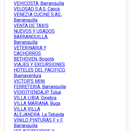
VEHICOSTA, Barranquilla
VELOSAD S.A.S, Cajicá
VENEZIA CUCINE S.AS.,
Barranquilla
VENTA DE TAXIS
NUEVOS Y USADOS
BARRANQUILLA,
Barranquilla
VETERINARIA Y
CACHORROS
BETHOVEN, Bogotá
VIAJES Y EXCURSIONES
HOTELES DEL PACIFICO,
Buenaventura
VICTOR'S MINI
FERRETERIA, Barranquilla
VIDEOTIENDAJP, Tuluá
VILLA LIBIA, Ginebra
VILLA MARIANA, Buga
VILLA VILLA
ALEJANDRA, La Tebaida
VINILO PINTURAS F y F,
Barranquilla