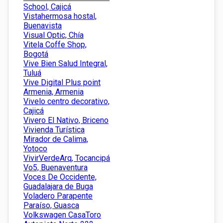
School, Cajicá
Vistahermosa hostal,
Buenavista
Visual Optic, Chía
Vitela Coffe Shop,
Bogotá
Vive Bien Salud Integral,
Tuluá
Vive Digital Plus point
Armenia, Armenia
Vivelo centro decorativo,
Cajicá
Vivero El Nativo, Briceno
Vivienda Turística
Mirador de Calima,
Yotoco
VivirVerdeArq, Tocancipá
Vo5, Buenaventura
Voces De Occidente,
Guadalajara de Buga
Voladero Parapente
Paraíso, Guasca
Volkswagen CasaToro