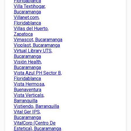
Floridablanca
Villa Textihogar,
Bucaramanga
Villanet.com,
Floridablanca
Villas del Huerto,
Zapatoca
Vimascot, Bucaramanga
Vioplast, Bucaramanga
Virtual Library UTS,
Bucaramanga
Visión Health,
Bucaramanga
Vista Azul PH Sector B,
Floridablanca
Vista Hermosa,
Buenaventura
Vista Verticals,
Barranquilla
Vistiendo, Barranquilla
Vital Ger IPS,
Bucaramanga
VitalCorp (Centro De
Estetica), Bucaramanga