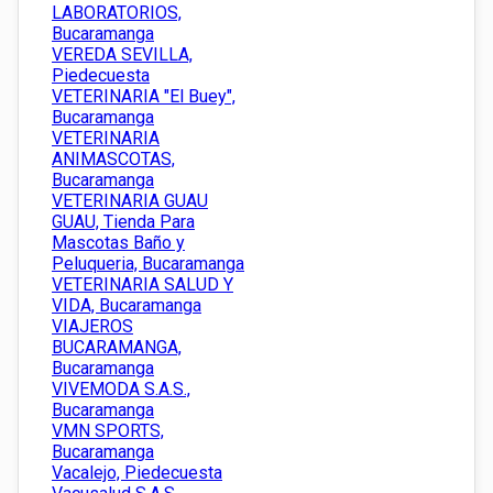
LABORATORIOS,
Bucaramanga
VEREDA SEVILLA,
Piedecuesta
VETERINARIA "El Buey",
Bucaramanga
VETERINARIA
ANIMASCOTAS,
Bucaramanga
VETERINARIA GUAU
GUAU, Tienda Para
Mascotas Baño y
Peluqueria, Bucaramanga
VETERINARIA SALUD Y
VIDA, Bucaramanga
VIAJEROS
BUCARAMANGA,
Bucaramanga
VIVEMODA S.A.S.,
Bucaramanga
VMN SPORTS,
Bucaramanga
Vacalejo, Piedecuesta