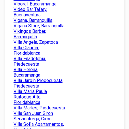
Viboral, Bucaramanga
Video Bar Tafary,
Buenaventura
Vigana, Barranquilla
Vigana Store, Barranquilla
Vikingos Barber,
Barranquilla
Villa Angela, Zapatoca
Villa Claudia,
Floridablanca
Villa Filadelphia,
Piedecuesta
Villa Helena,
Bucaramanga
Villa Jardín Piedecuesta,
Piedecuesta
Villa Maria Paula
Ruitoque Alto,
Floridablanca
Villa Marles, Piedecuesta
Villa San Juan Giron
Servientrega, Girón
Villa Sofia Apartamentos,