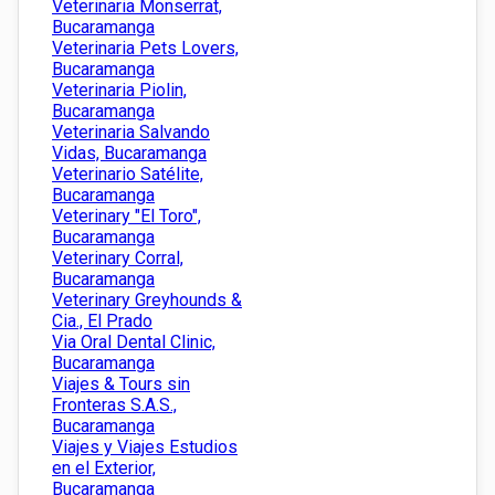
Veterinaria Monserrat,
Bucaramanga
Veterinaria Pets Lovers,
Bucaramanga
Veterinaria Piolin,
Bucaramanga
Veterinaria Salvando
Vidas, Bucaramanga
Veterinario Satélite,
Bucaramanga
Veterinary "El Toro",
Bucaramanga
Veterinary Corral,
Bucaramanga
Veterinary Greyhounds &
Cia., El Prado
Via Oral Dental Clinic,
Bucaramanga
Viajes & Tours sin
Fronteras S.A.S.,
Bucaramanga
Viajes y Viajes Estudios
en el Exterior,
Bucaramanga