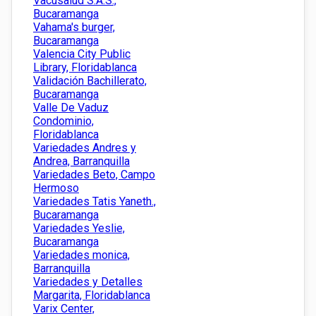
Vacusalud S.A.S.,
Bucaramanga
Vahama's burger,
Bucaramanga
Valencia City Public
Library, Floridablanca
Validación Bachillerato,
Bucaramanga
Valle De Vaduz
Condominio,
Floridablanca
Variedades Andres y
Andrea, Barranquilla
Variedades Beto, Campo
Hermoso
Variedades Tatis Yaneth.,
Bucaramanga
Variedades Yeslie,
Bucaramanga
Variedades monica,
Barranquilla
Variedades y Detalles
Margarita, Floridablanca
Varix Center,