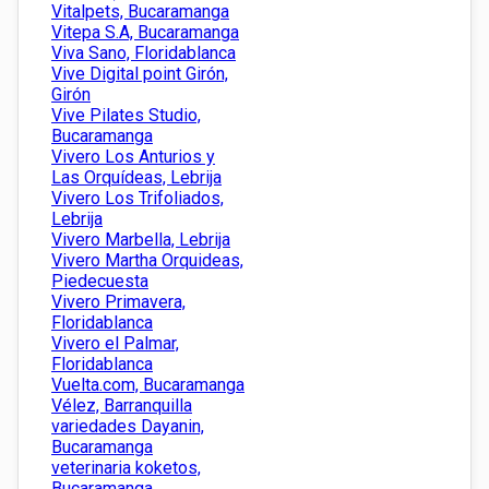
Vitalpets, Bucaramanga
Vitepa S.A, Bucaramanga
Viva Sano, Floridablanca
Vive Digital point Girón,
Girón
Vive Pilates Studio,
Bucaramanga
Vivero Los Anturios y
Las Orquídeas, Lebrija
Vivero Los Trifoliados,
Lebrija
Vivero Marbella, Lebrija
Vivero Martha Orquideas,
Piedecuesta
Vivero Primavera,
Floridablanca
Vivero el Palmar,
Floridablanca
Vuelta.com, Bucaramanga
Vélez, Barranquilla
variedades Dayanin,
Bucaramanga
veterinaria koketos,
Bucaramanga