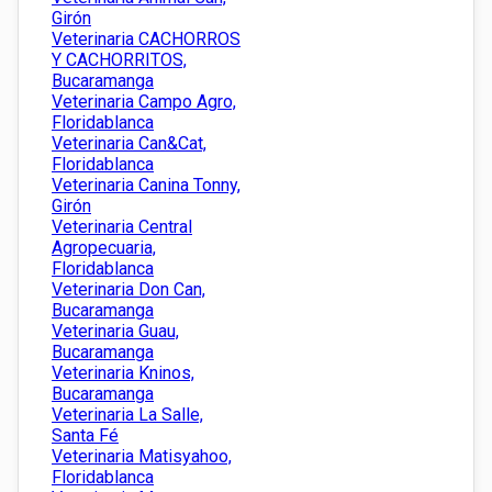
Girón
Veterinaria CACHORROS
Y CACHORRITOS,
Bucaramanga
Veterinaria Campo Agro,
Floridablanca
Veterinaria Can&Cat,
Floridablanca
Veterinaria Canina Tonny,
Girón
Veterinaria Central
Agropecuaria,
Floridablanca
Veterinaria Don Can,
Bucaramanga
Veterinaria Guau,
Bucaramanga
Veterinaria Kninos,
Bucaramanga
Veterinaria La Salle,
Santa Fé
Veterinaria Matisyahoo,
Floridablanca