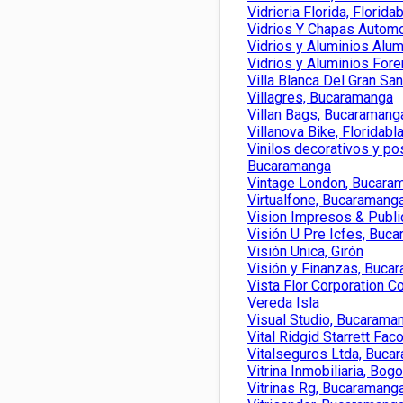
Vidrieria Florida, Florida
Vidrios Y Chapas Automot
Vidrios y Aluminios Alum
Vidrios y Aluminios For
Villa Blanca Del Gran San
Villagres, Bucaramanga
Villan Bags, Bucaramang
Villanova Bike, Floridabl
Vinilos decorativos y p
Bucaramanga
Vintage London, Bucara
Virtualfone, Bucaramang
Vision Impresos & Publi
Visión U Pre Icfes, Buc
Visión Unica, Girón
Visión y Finanzas, Buca
Vista Flor Corporation C
Vereda Isla
Visual Studio, Bucarama
Vital Ridgid Starrett F
Vitalseguros Ltda, Buca
Vitrina Inmobiliaria, Bogo
Vitrinas Rg, Bucaramang