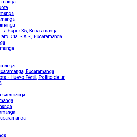
ramanga
gotá
amanga
ramanga
ramanga
 La Super 35, Bucaramanga
arol Cia. S.A.S., Bucaramanga
nga
ramanga
amanga
Bucaramanga, Bucaramanga
ta - Huevo Fértil, Pollito de un
á
Bucaramanga
amanga
amanga
ramanga
 Bucaramanga
nga