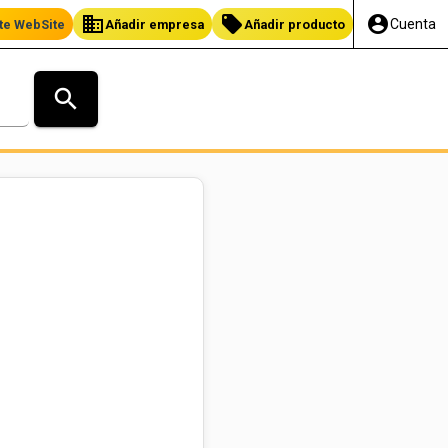
business
local_offer
account_circle
Cuenta
te WebSite
Añadir empresa
Añadir producto
search