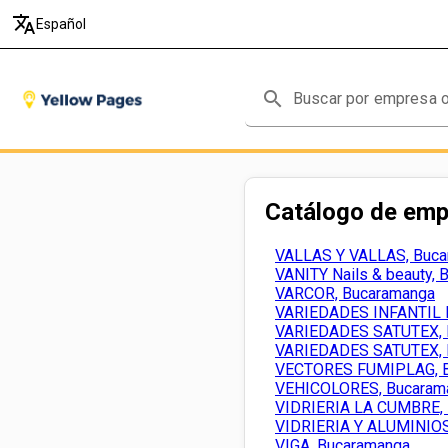
translate
Español
search
Catálogo de em
VALLAS Y VALLAS, Buc
VANITY Nails & beauty,
VARCOR, Bucaramanga
VARIEDADES INFANTIL 
VARIEDADES SATUTEX, 
VARIEDADES SATUTEX, 
VECTORES FUMIPLAG, 
VEHICOLORES, Bucaram
VIDRIERIA LA CUMBRE, F
VIDRIERIA Y ALUMINIO
VIGA, Bucaramanga