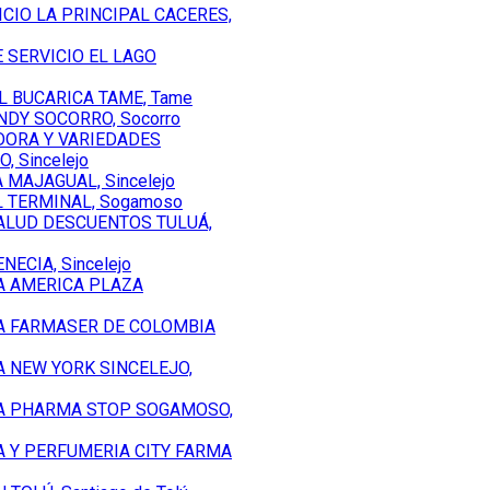
CIO LA PRINCIPAL CACERES,
 SERVICIO EL LAGO
L BUCARICA TAME, Tame
NDY SOCORRO, Socorro
DORA Y VARIEDADES
 Sincelejo
MAJAGUAL, Sincelejo
L TERMINAL, Sogamoso
ALUD DESCUENTOS TULUÁ,
ECIA, Sincelejo
A AMERICA PLAZA
A FARMASER DE COLOMBIA
A NEW YORK SINCELEJO,
IA PHARMA STOP SOGAMOSO,
A Y PERFUMERIA CITY FARMA