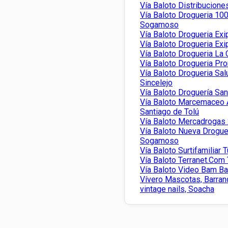
Vía Baloto Distribuciones
Vía Baloto Drogueria 1
Sogamoso
Vía Baloto Drogueria Exi
Vía Baloto Drogueria Ex
Vía Baloto Drogueria L
Vía Baloto Drogueria Pr
Vía Baloto Drogueria Sal
Sincelejo
Vía Baloto Droguería Sa
Vía Baloto Marcemaceo A
Santiago de Tolú
Vía Baloto Mercadrogas 
Vía Baloto Nueva Drogue
Sogamoso
Vía Baloto Surtifamiliar T
Vía Baloto Terranet.Com Ti
Vía Baloto Video Bam B
Vívero Mascotas, Barranq
vintage nails, Soacha