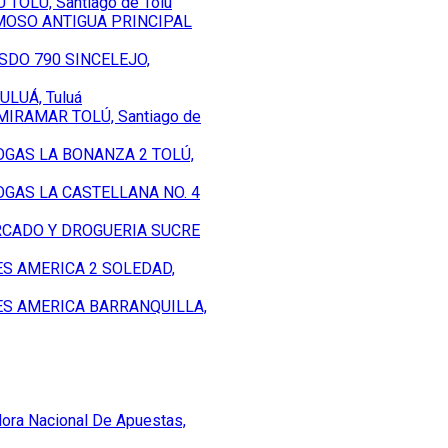
TOLÚ, Santiago de Tolú
MOSO ANTIGUA PRINCIPAL
SDO 790 SINCELEJO,
ULUÁ, Tuluá
MIRAMAR TOLÚ, Santiago de
OGAS LA BONANZA 2 TOLÚ,
OGAS LA CASTELLANA NO. 4
CADO Y DROGUERIA SUCRE
ES AMERICA 2 SOLEDAD,
ES AMERICA BARRANQUILLA,
dora Nacional De Apuestas,