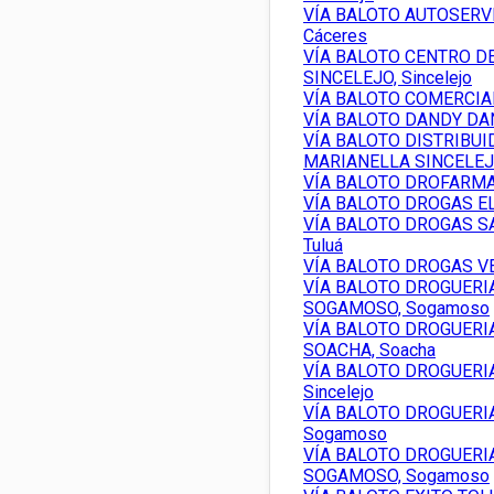
VÍA BALOTO AUTOSERVI
Cáceres
VÍA BALOTO CENTRO DE
SINCELEJO, Sincelejo
VÍA BALOTO COMERCIA
VÍA BALOTO DANDY DA
VÍA BALOTO DISTRIBUI
MARIANELLA SINCELEJO,
VÍA BALOTO DROFARMA 
VÍA BALOTO DROGAS E
VÍA BALOTO DROGAS S
Tuluá
VÍA BALOTO DROGAS VEN
VÍA BALOTO DROGUERI
SOGAMOSO, Sogamoso
VÍA BALOTO DROGUERI
SOACHA, Soacha
VÍA BALOTO DROGUERI
Sincelejo
VÍA BALOTO DROGUER
Sogamoso
VÍA BALOTO DROGUERI
SOGAMOSO, Sogamoso