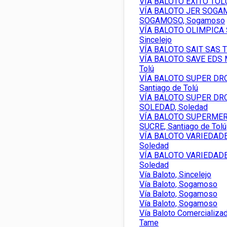
VÍA BALOTO EXITO TOLU 
VÍA BALOTO JER SOGA
SOGAMOSO, Sogamoso
VÍA BALOTO OLIMPICA 
Sincelejo
VÍA BALOTO SAIT SAS T
VÍA BALOTO SAVE EDS 
Tolú
VÍA BALOTO SUPER DR
Santiago de Tolú
VÍA BALOTO SUPER DR
SOLEDAD, Soledad
VÍA BALOTO SUPERMER
SUCRE, Santiago de Tolú
VÍA BALOTO VARIEDAD
Soledad
VÍA BALOTO VARIEDAD
Soledad
Vía Baloto, Sincelejo
Vía Baloto, Sogamoso
Vía Baloto, Sogamoso
Vía Baloto, Sogamoso
Vía Baloto Comercializa
Tame