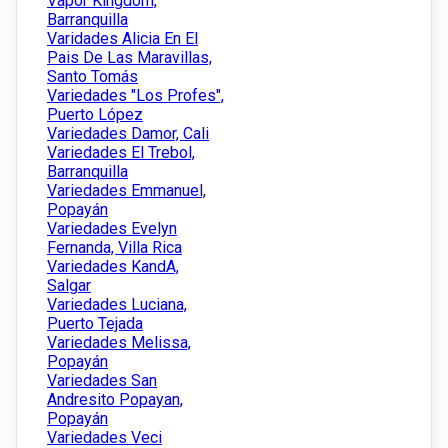
Vapor Kingdom,
Barranquilla
Varidades Alicia En El
Pais De Las Maravillas,
Santo Tomás
Variedades "Los Profes",
Puerto López
Variedades Damor, Cali
Variedades El Trebol,
Barranquilla
Variedades Emmanuel,
Popayán
Variedades Evelyn
Fernanda, Villa Rica
Variedades KandA,
Salgar
Variedades Luciana,
Puerto Tejada
Variedades Melissa,
Popayán
Variedades San
Andresito Popayan,
Popayán
Variedades Veci