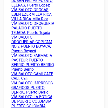
DUBAN FELIPE PUERTO
LLERAS, Puerto López
VÍA BALOTO DROGAS
EBEN EZER VILLA RICA
VILLA RICA, Villa Rica
VÍA BALOTO DROGUERIA
PALACIO PUERTO
TEJADA, Puerto Tejada
VÍA BALOTO
DROGUERIAS COPIFAM
NO 2 PUERTO BOYACÁ,
Puerto Boyacá
VÍA BALOTO FARMACIA
PASTEUR PUERTO
BERRIO PUERTO BERRIO,
Puerto Berrío
VÍA BALOTO GAMI CAFE
CALI, Cali
VÍA BALOTO IMPRESOS
GRAFICOS PUERTO
BERRIO, Puerto Berrío
VÍA BALOTO LA BOTICA
DE PUERTO COLOMBIA
PUERTO COLOMBIA,