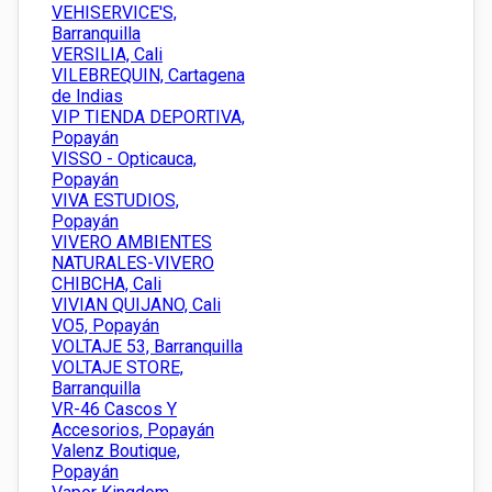
VEHISERVICE'S,
Barranquilla
VERSILIA, Cali
VILEBREQUIN, Cartagena
de Indias
VIP TIENDA DEPORTIVA,
Popayán
VISSO - Opticauca,
Popayán
VIVA ESTUDIOS,
Popayán
VIVERO AMBIENTES
NATURALES-VIVERO
CHIBCHA, Cali
VIVIAN QUIJANO, Cali
VO5, Popayán
VOLTAJE 53, Barranquilla
VOLTAJE STORE,
Barranquilla
VR-46 Cascos Y
Accesorios, Popayán
Valenz Boutique,
Popayán