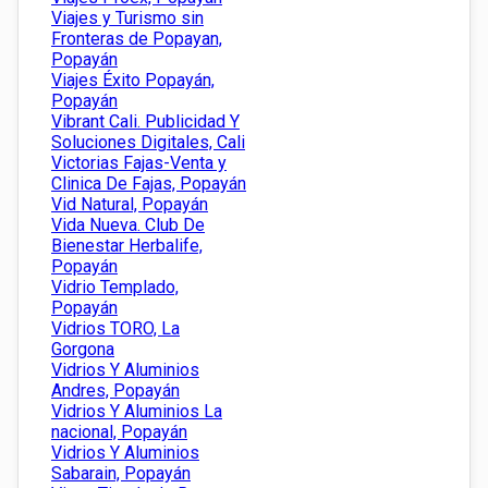
Viajes y Turismo sin
Fronteras de Popayan,
Popayán
Viajes Éxito Popayán,
Popayán
Vibrant Cali. Publicidad Y
Soluciones Digitales, Cali
Victorias Fajas-Venta y
Clinica De Fajas, Popayán
Vid Natural, Popayán
Vida Nueva. Club De
Bienestar Herbalife,
Popayán
Vidrio Templado,
Popayán
Vidrios TORO, La
Gorgona
Vidrios Y Aluminios
Andres, Popayán
Vidrios Y Aluminios La
nacional, Popayán
Vidrios Y Aluminios
Sabarain, Popayán