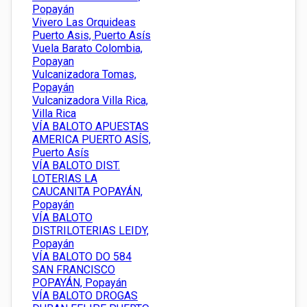
Popayán
Vivero Las Orquideas
Puerto Asis, Puerto Asís
Vuela Barato Colombia,
Popayan
Vulcanizadora Tomas,
Popayán
Vulcanizadora Villa Rica,
Villa Rica
VÍA BALOTO APUESTAS
AMERICA PUERTO ASÍS,
Puerto Asís
VÍA BALOTO DIST.
LOTERIAS LA
CAUCANITA POPAYÁN,
Popayán
VÍA BALOTO
DISTRILOTERIAS LEIDY,
Popayán
VÍA BALOTO DO 584
SAN FRANCISCO
POPAYÁN, Popayán
VÍA BALOTO DROGAS