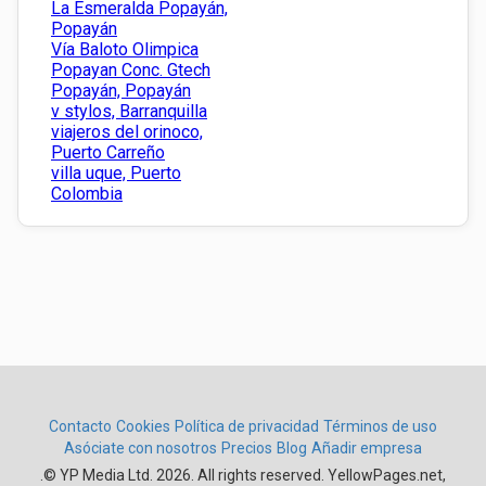
La Esmeralda Popayán,
Popayán
Vía Baloto Olimpica
Popayan Conc. Gtech
Popayán, Popayán
v stylos, Barranquilla
viajeros del orinoco,
Puerto Carreño
villa uque, Puerto
Colombia
Contacto
Cookies
Política de privacidad
Términos de uso
Asóciate con nosotros
Precios
Blog
Añadir empresa
.
© YP Media Ltd. 2026. All rights reserved. YellowPages.net,