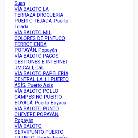
Suan
VÍA BALOTO LA
TERRAZA DROGUERIA
PUERTO TEJADA, Puerto
Tejada
VÍA BALOTO MIL
COLORES DE PINTUCO
FERROTIENDA
POPAYÁN, Popayán
VÍA BALOTO PAGOS
GESTIONES E INTERNET
JM CALI, Cali
VÍA BALOTO PAPELERIA
CENTRAL LA 11 PUERTO
ASÍS, Puerto Asís
VÍA BALOTO POLLO
CAMPESINO PUERTO
BOYACÁ, Puerto Boyacá
VÍA BALOTO PUNTO
CHEVERE POPAYÁN,
Popayán
VÍA BALOTO
SERVIPUNTO PUERTO
TRIUNFO, Puerto Triunfo