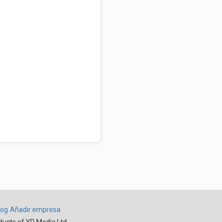
log
Añadir empresa