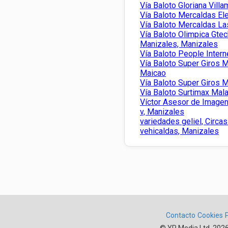
Vía Baloto Gloriana Villam
Vía Baloto Mercaldas El
Vía Baloto Mercaldas L
Vía Baloto Olimpica Gtec
Manizales, Manizales
Vía Baloto People Interne
Vía Baloto Super Giros 
Maicao
Vía Baloto Super Giros 
Vía Baloto Surtimax Ma
Víctor Asesor de Imagen
v, Manizales
variedades geliel, Circas
vehicaldas, Manizales
Contacto
Cookies