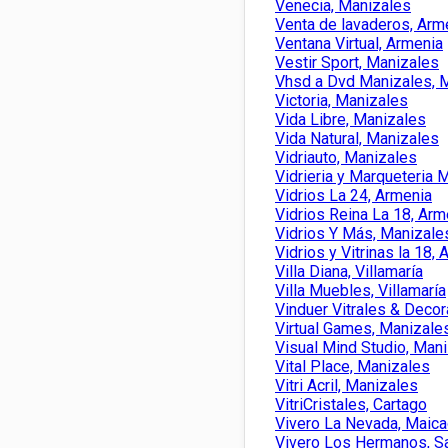
Venecia, Manizales
Venta de lavaderos, Arm
Ventana Virtual, Armenia
Vestir Sport, Manizales
Vhsd a Dvd Manizales, 
Victoria, Manizales
Vida Libre, Manizales
Vida Natural, Manizales
Vidriauto, Manizales
Vidrieria y Marqueteria 
Vidrios La 24, Armenia
Vidrios Reina La 18, Arm
Vidrios Y Más, Manizale
Vidrios y Vitrinas la 18,
Villa Diana, Villamaría
Villa Muebles, Villamaría
Vinduer Vitrales & Decor
Virtual Games, Manizale
Visual Mind Studio, Man
Vital Place, Manizales
Vitri Acril, Manizales
VitriCristales, Cartago
Vivero La Nevada, Maic
Vivero Los Hermanos, S