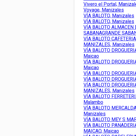
Vivero el Portal, Maniza
Voyage, Manizales
VÍA BALOTO, Manizales
VÍA BALOTO, Manizales
VÍA BALOTO ALMACEN
SABANAGRANDE SABAN
VÍA BALOTO CAFETERIA
MANIZALES, Manizales
VÍA BALOTO DROGUERI
Maicao
VÍA BALOTO DROGUERIA
Maicao
VÍA BALOTO DROGUERIA
VÍA BALOTO DROGUERIA
VÍA BALOTO DROGUERI
MANIZALES, Manizales
VÍA BALOTO FERRETER
Malambo
VÍA BALOTO MERCALDA
Manizales
VÍA BALOTO MEY S MAR
VÍA BALOTO PANADERI
MAICAO, Maicao