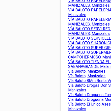
VÍA BALOTO PAPELER
MANIZALES, Manizales
VÍA BALOTO PAPELERI
Manizales
VÍA BALOTO PAPELERI
MANIZALES, Manizales
VÍA BALOTO SERVI RE
MANIZALES, Manizales
VÍA BALOTO SERVICELL
VÍA BALOTO SHARON CE
VÍA BALOTO SUPER GIRO
VÍA BALOTO SUPERME
CAMPOHERMOSO, Mani
VÍA BALOTO TIENDA EL
SABANAGRANDE, Mala
Vía Baloto, Manizales
Vía Baloto, Manizales
Vía Baloto 8Mm Renta V
Vía Baloto Drogas Don S
Manizales
Vía Baloto Drogueria Fa
Vía Baloto Drogueria Me
Vía Baloto El Unico Ase
Manizales