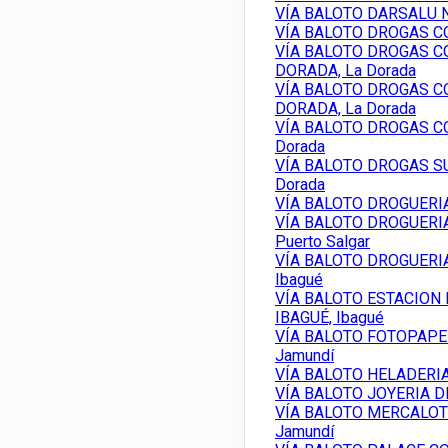
VÍA BALOTO DARSALU N
VÍA BALOTO DROGAS CO
VÍA BALOTO DROGAS C
DORADA, La Dorada
VÍA BALOTO DROGAS C
DORADA, La Dorada
VÍA BALOTO DROGAS CO
Dorada
VÍA BALOTO DROGAS SU
Dorada
VÍA BALOTO DROGUERIA
VÍA BALOTO DROGUERI
Puerto Salgar
VÍA BALOTO DROGUERIA
Ibagué
VÍA BALOTO ESTACION 
IBAGUÉ, Ibagué
VÍA BALOTO FOTOPAPE
Jamundí
VÍA BALOTO HELADERIA
VÍA BALOTO JOYERIA D
VÍA BALOTO MERCALOT
Jamundí