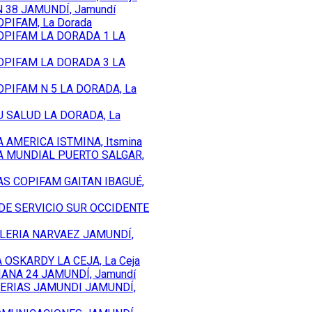
 38 JAMUNDÍ, Jamundí
PIFAM, La Dorada
OPIFAM LA DORADA 1 LA
OPIFAM LA DORADA 3 LA
PIFAM N 5 LA DORADA, La
 SALUD LA DORADA, La
 AMERICA ISTMINA, Itsmina
A MUNDIAL PUERTO SALGAR,
S COPIFAM GAITAN IBAGUÉ,
DE SERVICIO SUR OCCIDENTE
LERIA NARVAEZ JAMUNDÍ,
 OSKARDY LA CEJA, La Ceja
IANA 24 JAMUNDÍ, Jamundí
ERIAS JAMUNDI JAMUNDÍ,