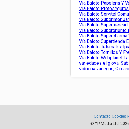
Vía Baloto Papeleria Y 
Vía Baloto Protoseguros 
Vía Baloto Servitel Comu
Vía Baloto Superinter J
Vía Baloto Supermercado
Vía Baloto Superoriente 
Vía Baloto Superpharma 
Vía Baloto Supertienda 
Vía Baloto Telematrix Ipi
Vía Baloto Tornillos Y F
Vía Baloto Webplanet La 
variedades el giova, Sab
vidrieria vanegas, Circas
Contacto
Cookies
.
© YP Media Ltd. 2026.