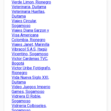
Verde Limon, Rionegro
Veterinaria, Duitama
Veterinaria Huellas,
Duitama
Viajes Circular,
Sogamoso
Viajes Diana Garzon y
Visa Americana
Colombia, Rionegro
Viajes Janet, Marinilla
Vibracol S.A.S, Itagüi
Vicentino, Sogamoso
Victor Cardenas TVC,
Bogotá
Victor Uribe Fotógrafo,
Rionegro
Vida Nueva Siglo XXI,
Duitama
Video Juegos Imperio
Games, Sogamoso
Vidriera El Roble,
Sogamoso
Vidrieria Colbiseles,
Sogamoso