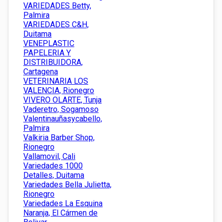
VARIEDADES Betty,
Palmira
VARIEDADES C&H,
Duitama
VENEPLASTIC
PAPELERIA Y
DISTRIBUIDORA,
Cartagena
VETERINARIA LOS
VALENCIA, Rionegro
VIVERO OLARTE, Tunja
Vaderetro, Sogamoso
Valentinauñasycabello,
Palmira
Valkiria Barber Shop,
Rionegro
Vallamovil, Cali
Variedades 1000
Detalles, Duitama
Variedades Bella Julietta,
Rionegro
Variedades La Esquina
Naranja, El Cármen de