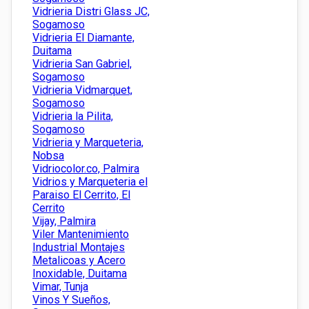
Vidrieria Distri Glass JC,
Sogamoso
Vidrieria El Diamante,
Duitama
Vidrieria San Gabriel,
Sogamoso
Vidrieria Vidmarquet,
Sogamoso
Vidrieria la Pilita,
Sogamoso
Vidrieria y Marqueteria,
Nobsa
Vidriocolor.co, Palmira
Vidrios y Marqueteria el
Paraiso El Cerrito, El
Cerrito
Vijay, Palmira
Viler Mantenimiento
Industrial Montajes
Metalicoas y Acero
Inoxidable, Duitama
Vimar, Tunja
Vinos Y Sueños,