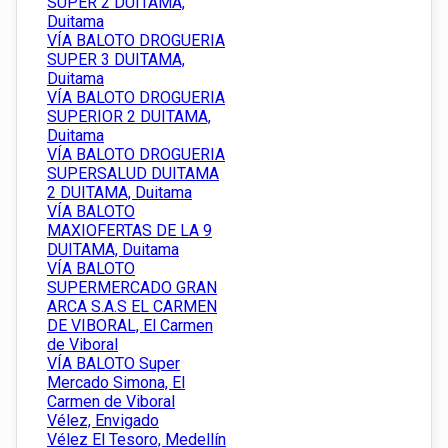
SUPER 2 DUITAMA,
Duitama
VÍA BALOTO DROGUERIA
SUPER 3 DUITAMA,
Duitama
VÍA BALOTO DROGUERIA
SUPERIOR 2 DUITAMA,
Duitama
VÍA BALOTO DROGUERIA
SUPERSALUD DUITAMA
2 DUITAMA, Duitama
VÍA BALOTO
MAXIOFERTAS DE LA 9
DUITAMA, Duitama
VÍA BALOTO
SUPERMERCADO GRAN
ARCA S.A.S EL CARMEN
DE VIBORAL, El Carmen
de Viboral
VÍA BALOTO Super
Mercado Simona, El
Carmen de Viboral
Vélez, Envigado
Vélez El Tesoro, Medellín