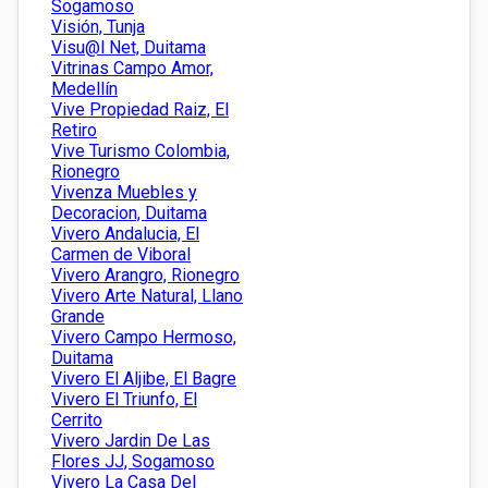
Sogamoso
Visión, Tunja
Visu@l Net, Duitama
Vitrinas Campo Amor,
Medellín
Vive Propiedad Raiz, El
Retiro
Vive Turismo Colombia,
Rionegro
Vivenza Muebles y
Decoracion, Duitama
Vivero Andalucia, El
Carmen de Viboral
Vivero Arangro, Rionegro
Vivero Arte Natural, Llano
Grande
Vivero Campo Hermoso,
Duitama
Vivero El Aljibe, El Bagre
Vivero El Triunfo, El
Cerrito
Vivero Jardin De Las
Flores JJ, Sogamoso
Vivero La Casa Del