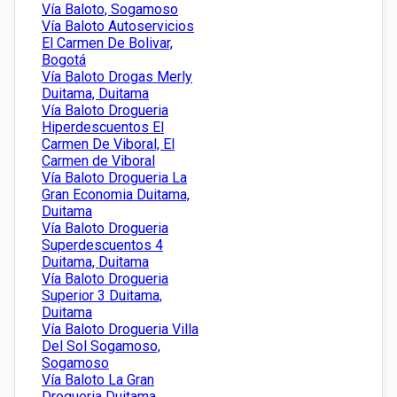
Vía Baloto, Sogamoso
Vía Baloto Autoservicios
El Carmen De Bolivar,
Bogotá
Vía Baloto Drogas Merly
Duitama, Duitama
Vía Baloto Drogueria
Hiperdescuentos El
Carmen De Viboral, El
Carmen de Viboral
Vía Baloto Drogueria La
Gran Economia Duitama,
Duitama
Vía Baloto Drogueria
Superdescuentos 4
Duitama, Duitama
Vía Baloto Drogueria
Superior 3 Duitama,
Duitama
Vía Baloto Drogueria Villa
Del Sol Sogamoso,
Sogamoso
Vía Baloto La Gran
Drogueria Duitama,