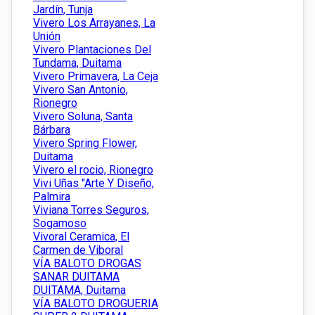
Jardín, Tunja
Vivero Los Arrayanes, La
Unión
Vivero Plantaciones Del
Tundama, Duitama
Vivero Primavera, La Ceja
Vivero San Antonio,
Rionegro
Vivero Soluna, Santa
Bárbara
Vivero Spring Flower,
Duitama
Vivero el rocio, Rionegro
Vivi Uñas "Arte Y Diseño,
Palmira
Viviana Torres Seguros,
Sogamoso
Vivoral Ceramica, El
Carmen de Viboral
VÍA BALOTO DROGAS
SANAR DUITAMA
DUITAMA, Duitama
VÍA BALOTO DROGUERIA