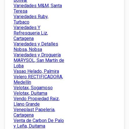
Bolivar
Variedades M&M, Santa
Teresa
Variedades Ruby,
Turbaco
Variedades Y
Refresqueria Liz,
Cartagena
Variedades y Detalles
Nobsa, Nobsa
Variedades y Droguería
MARYSOL, San Martín de
Loba
Vasao Helado, Palmira
Velero RECTIFICADORA,
Medellín
Velotax, Sogamoso
Velotax, Duitama
Vendo Propiedad Raiz,
Llano Grande
Veneplast Papeleria,
Cartagena
Venta de Carbon De Palo
y Leña, Duitama