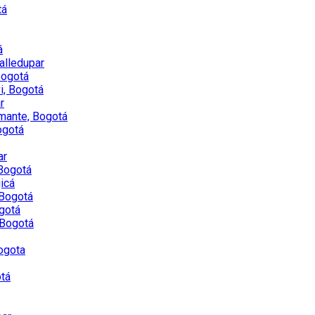
tá
á
Valledupar
Bogotá
i, Bogotá
r
amante, Bogotá
ogotá
ar
 Bogotá
icá
 Bogotá
ogotá
 Bogotá
ogota
otá