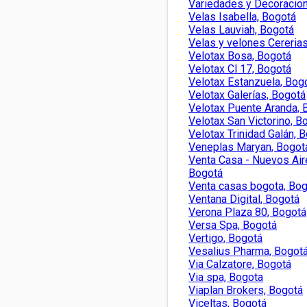
Variedades y Decoracion
Velas Isabella, Bogotá
Velas Lauviah, Bogotá
Velas y velones Cereria
Velotax Bosa, Bogotá
Velotax Cl 17, Bogotá
Velotax Estanzuela, Bog
Velotax Galerías, Bogotá
Velotax Puente Aranda, 
Velotax San Victorino, B
Velotax Trinidad Galán, 
Veneplas Maryan, Bogot
Venta Casa - Nuevos Aire
Bogotá
Venta casas bogota, Bo
Ventana Digital, Bogotá
Verona Plaza 80, Bogotá
Versa Spa, Bogotá
Vertigo, Bogotá
Vesalius Pharma, Bogot
Via Calzatore, Bogotá
Via spa, Bogota
Viaplan Brokers, Bogotá
Viceltas, Bogotá