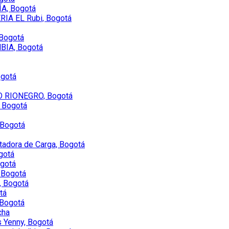
A, Bogotá
IA EL Rubi, Bogotá
Bogotá
IA, Bogotá
ogotá
O RIONEGRO, Bogotá
, Bogotá
, Bogotá
tadora de Carga, Bogotá
gotá
ogotá
 Bogotá
, Bogotá
tá
 Bogotá
cha
 Yenny, Bogotá