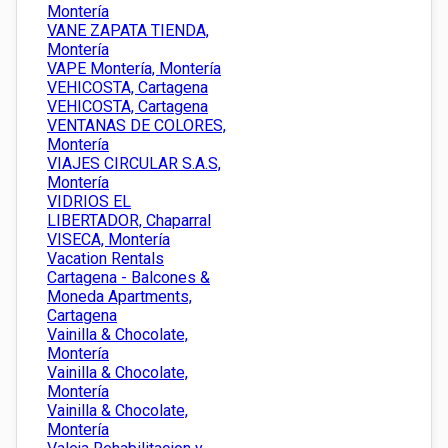
Montería
VANE ZAPATA TIENDA,
Montería
VAPE Montería, Montería
VEHICOSTA, Cartagena
VEHICOSTA, Cartagena
VENTANAS DE COLORES,
Montería
VIAJES CIRCULAR S.A.S,
Montería
VIDRIOS EL
LIBERTADOR, Chaparral
VISECA, Montería
Vacation Rentals
Cartagena - Balcones &
Moneda Apartments,
Cartagena
Vainilla & Chocolate,
Montería
Vainilla & Chocolate,
Montería
Vainilla & Chocolate,
Montería