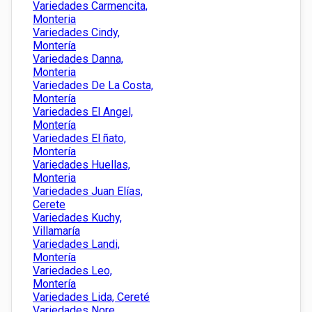
Variedades Carmencita,
Monteria
Variedades Cindy,
Montería
Variedades Danna,
Monteria
Variedades De La Costa,
Montería
Variedades El Angel,
Montería
Variedades El ñato,
Montería
Variedades Huellas,
Monteria
Variedades Juan Elías,
Cerete
Variedades Kuchy,
Villamaría
Variedades Landi,
Montería
Variedades Leo,
Montería
Variedades Lida, Cereté
Variedades Nore,