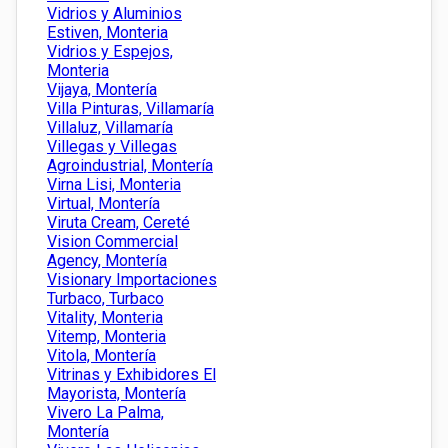
Vidrios y Aluminios
Estiven, Monteria
Vidrios y Espejos,
Monteria
Vijaya, Montería
Villa Pinturas, Villamaría
Villaluz, Villamaría
Villegas y Villegas
Agroindustrial, Montería
Virna Lisi, Monteria
Virtual, Montería
Viruta Cream, Cereté
Vision Commercial
Agency, Montería
Visionary Importaciones
Turbaco, Turbaco
Vitality, Monteria
Vitemp, Monteria
Vitola, Montería
Vitrinas y Exhibidores El
Mayorista, Montería
Vivero La Palma,
Montería