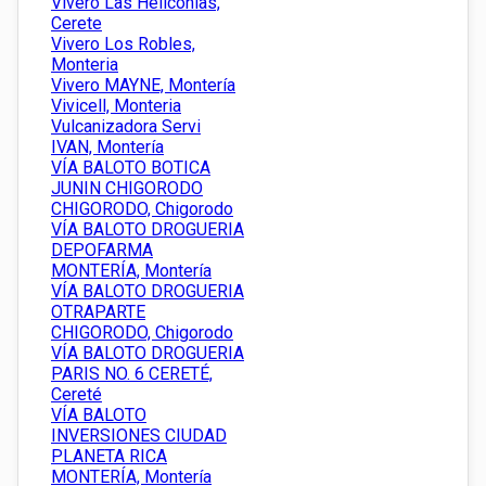
Vivero Las Heliconias,
Cerete
Vivero Los Robles,
Monteria
Vivero MAYNE, Montería
Vivicell, Monteria
Vulcanizadora Servi
IVAN, Montería
VÍA BALOTO BOTICA
JUNIN CHIGORODO
CHIGORODO, Chigorodo
VÍA BALOTO DROGUERIA
DEPOFARMA
MONTERÍA, Montería
VÍA BALOTO DROGUERIA
OTRAPARTE
CHIGORODO, Chigorodo
VÍA BALOTO DROGUERIA
PARIS NO. 6 CERETÉ,
Cereté
VÍA BALOTO
INVERSIONES CIUDAD
PLANETA RICA
MONTERÍA, Montería