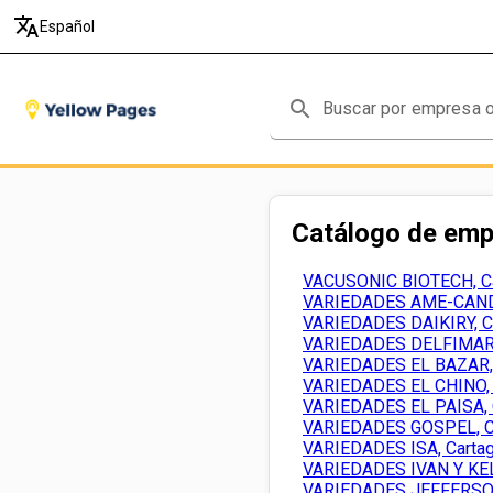
translate
Español
search
Catálogo de em
VACUSONIC BIOTECH, C
VARIEDADES AME-CANDY
VARIEDADES DAIKIRY, C
VARIEDADES DELFIMAR,
VARIEDADES EL BAZAR, 
VARIEDADES EL CHINO, 
VARIEDADES EL PAISA, 
VARIEDADES GOSPEL, C
VARIEDADES ISA, Carta
VARIEDADES IVAN Y KEL
VARIEDADES JEFFERSON