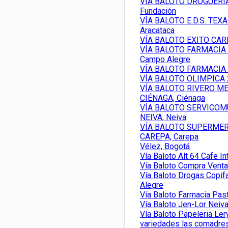
VÍA BALOTO DROGUERIA
Fundación
VÍA BALOTO E.D.S. TE
Aracataca
VÍA BALOTO EXITO CAR
VÍA BALOTO FARMACIA
Campo Alegre
VÍA BALOTO FARMACIA 
VÍA BALOTO OLIMPICA 
VÍA BALOTO RIVERO M
CIÉNAGA, Ciénaga
VÍA BALOTO SERVICO
NEIVA, Neiva
VÍA BALOTO SUPERME
CAREPA, Carepa
Vélez, Bogotá
Vía Baloto Alt 64 Cafe I
Vía Baloto Compra Venta
Vía Baloto Drogas Copi
Alegre
Vía Baloto Farmacia Pas
Vía Baloto Jen-Lor Neiva
Vía Baloto Papeleria Le
variedades las comadres