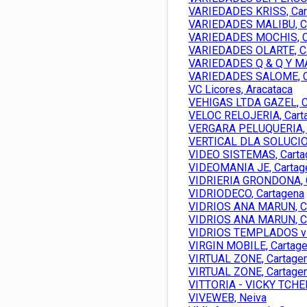
VARIEDADES KRISS, Car
VARIEDADES MALIBU, C
VARIEDADES MOCHIS, C
VARIEDADES OLARTE, C
VARIEDADES Q & Q Y MA
VARIEDADES SALOME, C
VC Licores, Aracataca
VEHIGAS LTDA GAZEL, C
VELOC RELOJERIA, Cart
VERGARA PELUQUERIA, 
VERTICAL DLA SOLUCION
VIDEO SISTEMAS, Carta
VIDEOMANIA JE, Cartag
VIDRIERIA GRONDONA, 
VIDRIODECO, Cartagena
VIDRIOS ANA MARUN, C
VIDRIOS ANA MARUN, C
VIDRIOS TEMPLADOS vidr
VIRGIN MOBILE, Cartag
VIRTUAL ZONE, Cartage
VIRTUAL ZONE, Cartage
VITTORIA - VICKY TCHE
VIVEWEB, Neiva