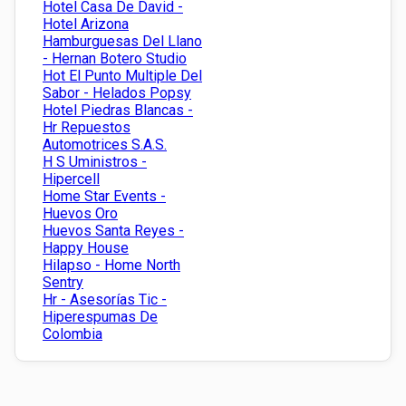
Hotel Casa De David -
Hotel Arizona
Hamburguesas Del Llano
- Hernan Botero Studio
Hot El Punto Multiple Del
Sabor - Helados Popsy
Hotel Piedras Blancas -
Hr Repuestos
Automotrices S.A.S.
H S Uministros -
Hipercell
Home Star Events -
Huevos Oro
Huevos Santa Reyes -
Happy House
Hilapso - Home North
Sentry
Hr - Asesorías Tic -
Hiperespumas De
Colombia