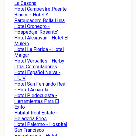
La Casona
Hotel Campestre Puente
Blanco - Hotel Y
Parqueadero Bella Luna
Hotel Oronegro -
Hospedaje 'Rosarito'
Hotel Alcaravan - Hotel El
Mulero
Hotel La Florida - Hotel
Melgar
Hotel Versalles - Herby
Ltda. Computadores
Hotel Español Neiva -
H.U.V
Hotel San Fernando Real
- Hotel Acuarela
Hotel Piedecuesta -
Herramientas Para El
Exito
Habitat Real Estate -
Heladeria Frios
Hotel Palermo - Hospital
San Francisco
Hidroituango - Hotel