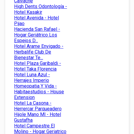
Calvache
High Dents Odontología -
Hotel Kasakir
Hotel Avenida - Hotel
Pijao
Hacienda San Rafael -
Hogar Geriátrico Los
Espejos D...
Hotel Arame Envigado -
Herbalife Club De
Bienestar Te...
Hotel Plaza Garibaldi -
Hotel Taka Florencia
Hotel Luna Azul -
Herrajes Imperio
Homeopatia Y Vida -
Habitaestudios - House
Extension
Hotel La Casona -
Herrercar Parqueadero
Hijole Mano Ml - Hotel
Gustafha
Hotel Campestre El
Molino - Hogar Geriatrico