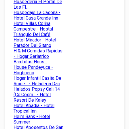
Hospedería El Portal De
Las Fl...
Hospedaje La Casona -
Hotel Casa Grande Inn
Hotel Villas Colina
Campestre - Hostal
Triángulo Del Café
Hotel Mirador - Hotel
Parador Del Gitano
H & M Comidas Rapidas
- Hogar Geriatrico
Bambitas Hous...
House Pandeyuca -
Hoqbueno
Hogar Infantil Casita De
Ruise... - Heladería Dari
Helados Popsy Cali 14
(Cc Cosm... - Hotel
Resort De Kaley
Hotel Abadia - Hotel
Tropical Inn
Helm Bank - Hotel
Summer
Hotel Aposentos De San