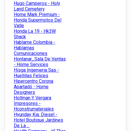
Hugo Camperos - Holy
Land Cemetery
Home Mark Premium -
Honda Supermotos Del
Valle
Honda La 19 - Hk3W
Shack
Hablame Colombia -
Hablamas
Comunicaciones
Hontanar_Sala De Ventas
- Home Services
Hisga Ingenieria Sas -
Huellitas Felices
Hipercentro Corona
Apartadó - Home
Designers
Hollman Y Vergara
Impresores -
Hconstrumateriales
Hyunday Kia. Diesel -
Hotel Boutique Jardines
De La ...