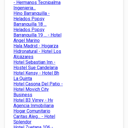
- Hermanos Tecnipalma
Ingenieria...
Hino Barranquilla -
Helados Popsy
Barranquilla 18 ...
Helados Popsy
Barranquilla 19 ... - Hotel
Angel Marino
Hala Madrid - Hogarza
Hidronatural - Hotel Los
Alcázares
Hotel Sebastian Inn -
Hostel Sue Candelaria
Hotel Kensy - Hotel Bh
La Quinta
Hotel Casona Del Patio -
Hotel Movich City
Business
Hotel B3 Virrey - Hv
Agencia Inmobiliaria
Hogar Comunitario
Caritas Aleg... - Hotel
Splendor
Hotel Zuetana 106 -