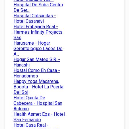
Hospital De Suba Centro
De Ser...
Hospital Colsanitas -
Hotel Casanavi
Hotel Embajada Real -
Hermes Infinity Projects
Sas
Harusame - Hogar
Gerontologico Lasos De
A...
Hogar San Mateo S.R. -
Hanashi
Hostal Como En Casa -
Henadornos
Happy Yoga Macarena,
Bogota - Hotel La Puerta
Del Sol
Hotel Quinta De
Cabecera - Hospital San
Antonio
Health Asmet Eps - Hotel
San Fernando
Hotel Casa Real -