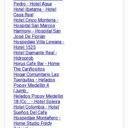
Pedro - Hotel Agua
Hotel Ibatama - Hotel
Casa Real
Hotel Cinco Montería -
Hospital San Marcos
Harmony - Hospital San
José De Florián
Hospedaje Villa Lewana -
Hotel 1525
Hotel Diamante Real -
Hidroprob
Horus Cafe Bar - Home
The Cariñositos
Hogar Comunitario Las
Tuerquitas - Helados
Popsy Medellin 4
(Jumb...
Helados Popsy Medellin
18 (Cc ... - Hotel Soleira
Hotel Colombia - Hotel
Sueños Del Cafe
Hospedaje Montañero -
Home Studio Fredy