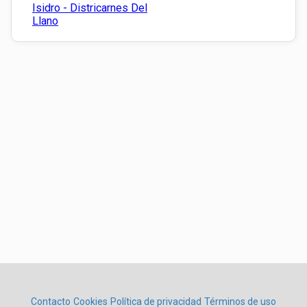
Isidro - Districarnes Del
Llano
Contacto
Cookies
Política de privacidad
Términos de uso