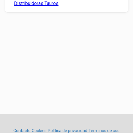
Distribuidoras Tauros
Contacto
Cookies
Política de privacidad
Términos de uso