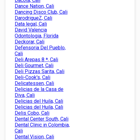
Dacota, Cali
Dance Nation, Cali
Dancing Disco Club, Cali
DarodrigueZ, Cali
Data legal, Cali
David Valencia
Odontologia, Florida
Deckorar, Cali
Defensoria Del Pueblo,
Cali
Deli Arepas 8 ª, Cali
Deli Gourmet, Cali
Deli Pizzas Sarita, Cali
Deli-Cook's, Cali
Delicatessen, Cali
Delicias de la Casa de
Diva, Cali
Delicias del Huila, Cali
Delicias del Huila, Cali
Delis Cobo, Cali
Dental Center South, Cali
Dental Clinic in Colombia,
Cali
Dental Vision, Cali