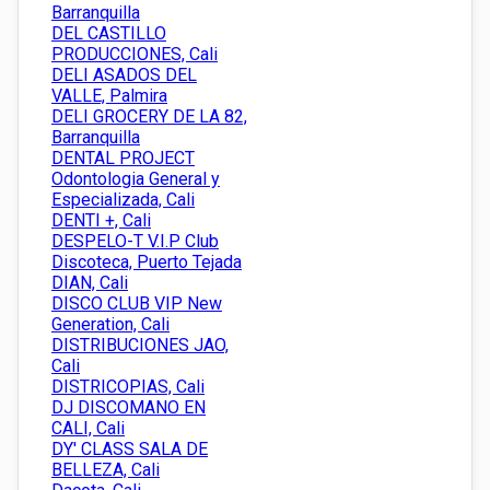
Barranquilla
DEL CASTILLO
PRODUCCIONES, Cali
DELI ASADOS DEL
VALLE, Palmira
DELI GROCERY DE LA 82,
Barranquilla
DENTAL PROJECT
Odontologia General y
Especializada, Cali
DENTI +, Cali
DESPELO-T V.I.P Club
Discoteca, Puerto Tejada
DIAN, Cali
DISCO CLUB VIP New
Generation, Cali
DISTRIBUCIONES JAO,
Cali
DISTRICOPIAS, Cali
DJ DISCOMANO EN
CALI, Cali
DY' CLASS SALA DE
BELLEZA, Cali