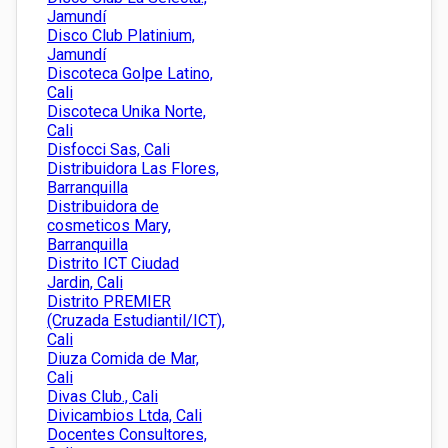
Jamundí
Disco Club Platinium,
Jamundí
Discoteca Golpe Latino,
Cali
Discoteca Unika Norte,
Cali
Disfocci Sas, Cali
Distribuidora Las Flores,
Barranquilla
Distribuidora de
cosmeticos Mary,
Barranquilla
Distrito ICT Ciudad
Jardin, Cali
Distrito PREMIER
(Cruzada Estudiantil/ICT),
Cali
Diuza Comida de Mar,
Cali
Divas Club., Cali
Divicambios Ltda, Cali
Docentes Consultores,