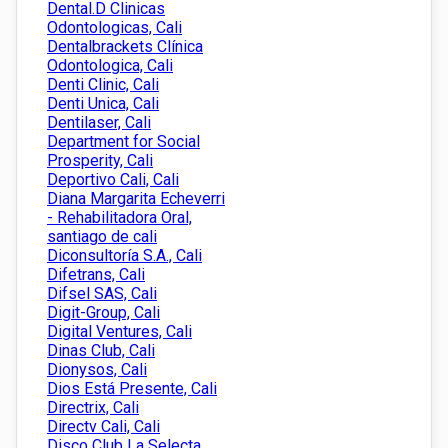
Dental.D Clinicas
Odontologicas, Cali
Dentalbrackets Clínica
Odontologica, Cali
Denti Clinic, Cali
Denti Unica, Cali
Dentilaser, Cali
Department for Social
Prosperity, Cali
Deportivo Cali, Cali
Diana Margarita Echeverri
- Rehabilitadora Oral,
santiago de cali
Diconsultoría S.A., Cali
Difetrans, Cali
Difsel SAS, Cali
Digit-Group, Cali
Digital Ventures, Cali
Dinas Club, Cali
Dionysos, Cali
Dios Está Presente, Cali
Directrix, Cali
Directv Cali, Cali
Disco Club La Selecta.,