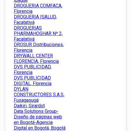
Ibagué
DROGUERIA COMFACA,
Florencia
DROGUERIA ISALUD,
Facatativá
DROGUERIAS
PHARMAHOGHAR Nº 2,
Facatativá
DROSUR Distribuciones,
Florencia
DRYWALL CENTER
FLORENCIA, Florencia
DVS PUBLICIDAD,
Florencia
DVS PUBLICIDAD
DIGITAL, Florencia
DYLAN
CONSTRUCTORES S.A.S,
Fusagasugá
Daikiri, Girardot
Data Solutions Group-
Diseño de páginas web
en Bogotá-Agencia
Digital en Bogotá, Bogotá