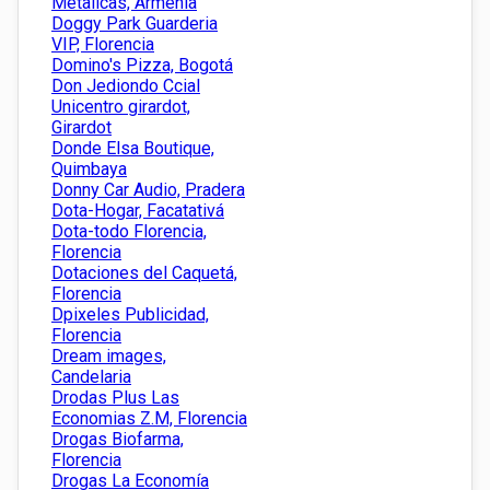
Metalicas, Armenia
Doggy Park Guarderia
VIP, Florencia
Domino's Pizza, Bogotá
Don Jediondo Ccial
Unicentro girardot,
Girardot
Donde Elsa Boutique,
Quimbaya
Donny Car Audio, Pradera
Dota-Hogar, Facatativá
Dota-todo Florencia,
Florencia
Dotaciones del Caquetá,
Florencia
Dpixeles Publicidad,
Florencia
Dream images,
Candelaria
Drodas Plus Las
Economias Z.M, Florencia
Drogas Biofarma,
Florencia
Drogas La Economía