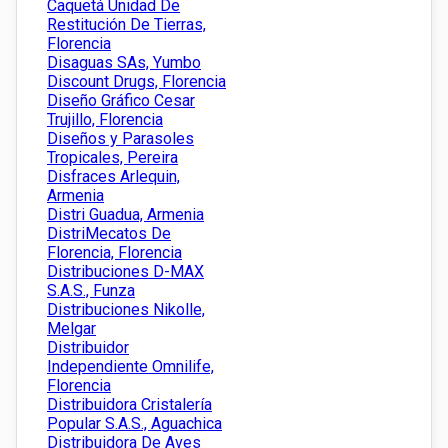
Caquetá Unidad De
Restitución De Tierras,
Florencia
Disaguas SAs, Yumbo
Discount Drugs, Florencia
Diseño Gráfico Cesar
Trujillo, Florencia
Diseños y Parasoles
Tropicales, Pereira
Disfraces Arlequin,
Armenia
Distri Guadua, Armenia
DistriMecatos De
Florencia, Florencia
Distribuciones D-MAX
S.A.S., Funza
Distribuciones Nikolle,
Melgar
Distribuidor
Independiente Omnilife,
Florencia
Distribuidora Cristalería
Popular S.A.S., Aguachica
Distribuidora De Aves