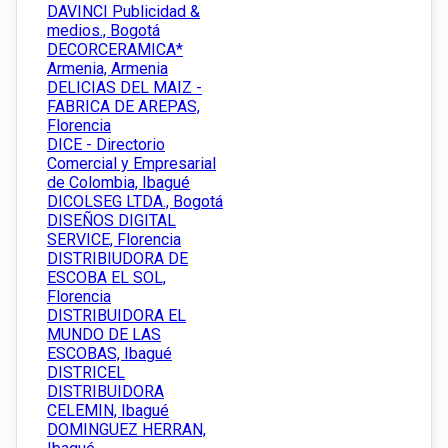
DAVINCI Publicidad &
medios., Bogotá
DECORCERAMICA*
Armenia, Armenia
DELICIAS DEL MAIZ -
FABRICA DE AREPAS,
Florencia
DICE - Directorio
Comercial y Empresarial
de Colombia, Ibagué
DICOLSEG LTDA., Bogotá
DISEÑOS DIGITAL
SERVICE, Florencia
DISTRIBIUDORA DE
ESCOBA EL SOL,
Florencia
DISTRIBUIDORA EL
MUNDO DE LAS
ESCOBAS, Ibagué
DISTRICEL
DISTRIBUIDORA
CELEMIN, Ibagué
DOMINGUEZ HERRAN,