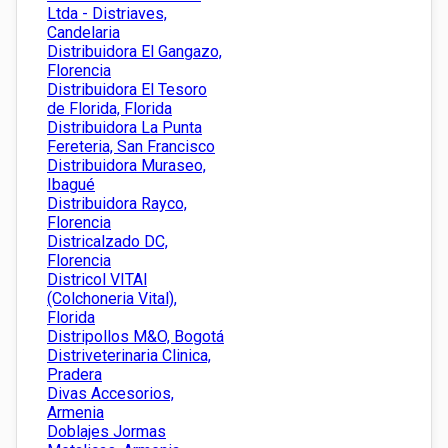
Ltda - Distriaves,
Candelaria
Distribuidora El Gangazo,
Florencia
Distribuidora El Tesoro
de Florida, Florida
Distribuidora La Punta
Fereteria, San Francisco
Distribuidora Muraseo,
Ibagué
Distribuidora Rayco,
Florencia
Districalzado DC,
Florencia
Districol VITAl
(Colchoneria Vital),
Florida
Distripollos M&O, Bogotá
Distriveterinaria Clinica,
Pradera
Divas Accesorios,
Armenia
Doblajes Jormas