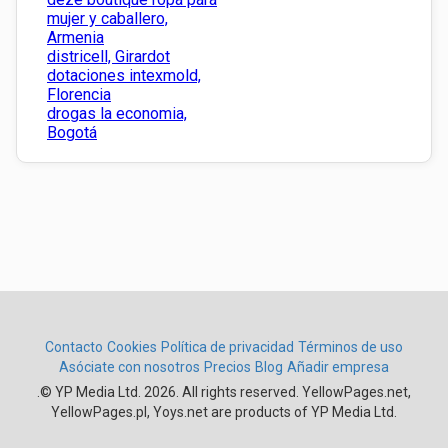
mujer y caballero,
Armenia
districell, Girardot
dotaciones intexmold,
Florencia
drogas la economia,
Bogotá
Contacto
Cookies
Política de privacidad
Términos de uso
Asóciate con nosotros
Precios
Blog
Añadir empresa
.
© YP Media Ltd. 2026. All rights reserved. YellowPages.net,
YellowPages.pl, Yoys.net are products of YP Media Ltd.