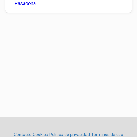
Pasadena
Contacto
Cookies
Política de privacidad
Términos de uso